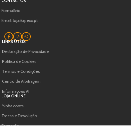
CONTACTOS
Formulário
Email: loja@apexx.pt
LINKS ÚTEIS
Declaração de Privacidade
Política de Cookies
Termos e Condições
Centro de Arbitragem
Informações AI
LOJA ONLINE
Minha conta
Trocas e Devolução
Formação