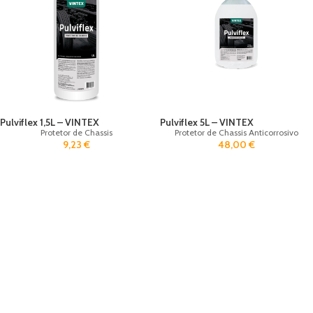
Pulviflex 1,5L – VINTEX
Pulviflex 5L – VINTEX
Protetor de Chassis
Protetor de Chassis Anticorrosivo
9,23
€
48,00
€