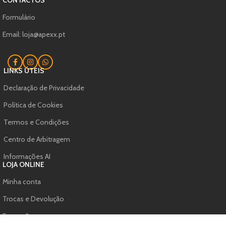
CONTACTOS
Formulário
Email: loja@apexx.pt
LINKS ÚTEIS
Declaração de Privacidade
Política de Cookies
Termos e Condições
Centro de Arbitragem
Informações AI
LOJA ONLINE
Minha conta
Trocas e Devolução
Formação