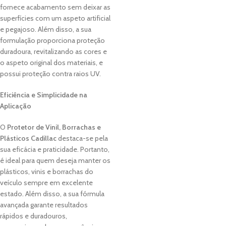
fornece acabamento sem deixar as
superfícies com um aspeto artificial
e pegajoso. Além disso, a sua
formulação proporciona proteção
duradoura, revitalizando as cores e
o aspeto original dos materiais, e
possui proteção contra raios UV.
Eficiência e Simplicidade na
Aplicação
O
Protetor de Vinil, Borrachas e
Plásticos Cadillac
destaca-se pela
sua eficácia e praticidade. Portanto,
é ideal para quem deseja manter os
plásticos, vinis e borrachas do
veículo sempre em excelente
estado. Além disso, a sua fórmula
avançada garante resultados
rápidos e duradouros,