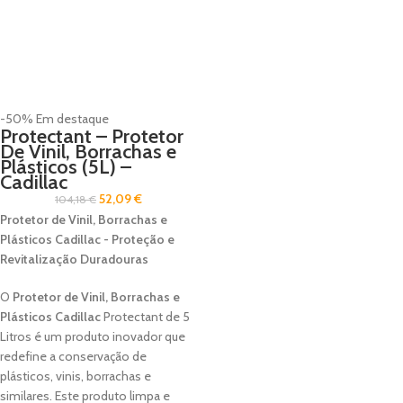
-50%
Em destaque
Protectant – Protetor
De Vinil, Borrachas e
Plásticos (5L) –
Cadillac
52,09
€
104,18
€
Protetor de Vinil, Borrachas e
Plásticos Cadillac - Proteção e
Revitalização Duradouras
O
Protetor de Vinil, Borrachas e
Plásticos Cadillac
Protectant de 5
Litros é um produto inovador que
redefine a conservação de
plásticos, vinis, borrachas e
similares. Este produto limpa e