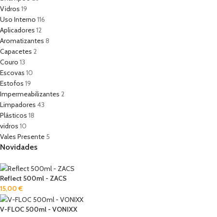
Vidros
19
Uso Interno
116
Aplicadores
12
Aromatizantes
8
Capacetes
2
Couro
13
Escovas
10
Estofos
19
Impermeabilizantes
2
Limpadores
43
Plásticos
18
vidros
10
Vales Presente
5
Novidades
Reflect 500ml - ZACS
15,00
€
V-FLOC 500ml - VONIXX