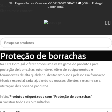
Não Pagues Portes! Compras +100€ ENVIO GRÁTIS 🚚 (Válido Portugal
Skip to navigation
Continental)
Skip to main content
Proteção de borrachas
Na Kers Portugal, oferecemos uma vasta gama de produtos para
proteção de borrachas automóvel. Além de equipamentos e
ferramentas de alta qualidade, destacamo-nos pela nossa formação
técnica especializada, ajudando os nossos clientes a maximizar a
utilização dos nossos produtos.
Início
/
Produtos etiquetados com “Proteção de borrachas”
A mostrar todos os 5 resultados