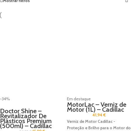
Mostrar filtros
-34%
Em destaque
MotorLac – Verniz de
Motor (1L) – Cadillac
Doctor Shine –
Revitalizador De
41,94
€
Plásticos Premium
Verniz de Motor Cadillac -
(500ml) – Cadillac
Proteção e Brilho para o Motor do