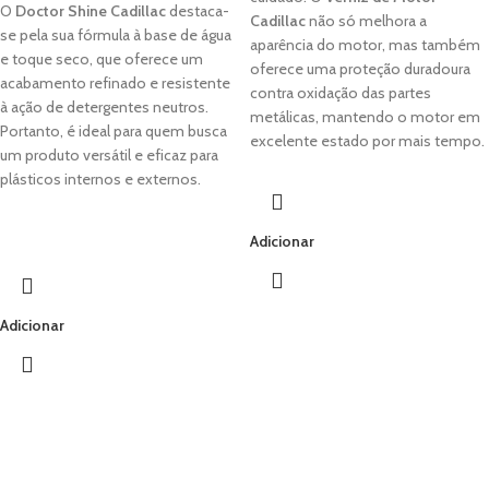
O
Doctor Shine Cadillac
destaca-
Cadillac
não só melhora a
se pela sua fórmula à base de água
aparência do motor, mas também
e toque seco, que oferece um
oferece uma proteção duradoura
acabamento refinado e resistente
contra oxidação das partes
à ação de detergentes neutros.
metálicas, mantendo o motor em
Portanto, é ideal para quem busca
excelente estado por mais tempo.
um produto versátil e eficaz para
plásticos internos e externos.
Adicionar
Adicionar