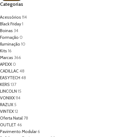
Categorias
Acessórios
114
Black Friday
1
Boinas
34
Formação
0
Iluminação
10
Kits
16
Marcas
366
APEXX
0
CADILLAC
48
EASYTECH
48
KERS
137
LINCOLN
15
VONIXX
114
RAZUX
5
VINTEX
12
Oferta Natal
78
OUTLET
46
Pavimento Modular
6