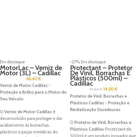
Em destaque
-27%
Em destaque
MotorLac – Verniz de
Protectant – Protetor
Motor (3L) – Cadillac
De Vinil, Borrachas E
Plásticos (500ml) –
66,42
€
Cadillac
Verniz de Motor Cadillac -
14,50
€
19,89
€
Proteção e Brilho para o Motor do
Protetor de Vinil, Borrachas e
Seu Veículo
Plásticos Cadillac - Proteção e
Revitalização Duradouras
O
Verniz de Motor Cadillac
é
desenvolvido para proteger e dar
O
Protetor de Vinil, Borrachas e
acabamento às borrachas,
Plásticos Cadillac
Protectant de
plásticos e peças metálicas do
500ml é um produto inovador que