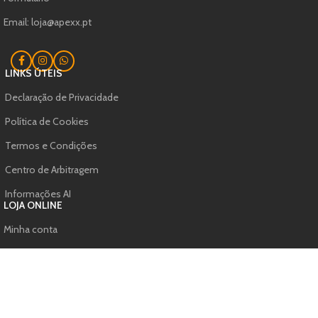
Email: loja@apexx.pt
LINKS ÚTEIS
Declaração de Privacidade
Política de Cookies
Termos e Condições
Centro de Arbitragem
Informações AI
LOJA ONLINE
Minha conta
Trocas e Devolução
Formação
Encomendas