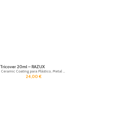
Tricover 20ml – RAZUX
Ceramic Coating para Plástico, Metal e Borracha
24,00
€