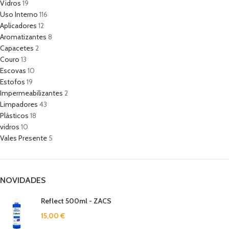
Vidros
19
Uso Interno
116
Aplicadores
12
Aromatizantes
8
Capacetes
2
Couro
13
Escovas
10
Estofos
19
Impermeabilizantes
2
Limpadores
43
Plásticos
18
vidros
10
Vales Presente
5
NOVIDADES
Reflect 500ml - ZACS
15,00
€