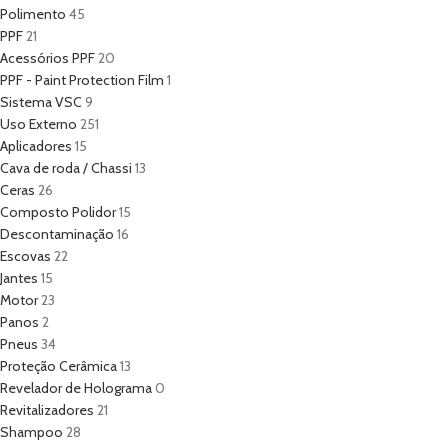
Polimento
45
PPF
21
Acessórios PPF
20
PPF - Paint Protection Film
1
Sistema VSC
9
Uso Externo
251
Aplicadores
15
Cava de roda / Chassi
13
Ceras
26
Composto Polidor
15
Descontaminação
16
Escovas
22
Jantes
15
Motor
23
Panos
2
Pneus
34
Proteção Cerâmica
13
Revelador de Holograma
0
Revitalizadores
21
Shampoo
28