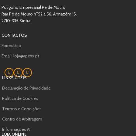
Polígono Empresarial Pé de Mouro
Rua Pé de Mouro n°52 a 56, Armazém 15.
2710-335 Sintra
CONTACTOS
Formulário
Email: loja@apexx.pt
LINKS ÚTEIS
Declaração de Privacidade
Política de Cookies
Termos e Condições
Centro de Arbitragem
Informações AI
LOJA ONLINE