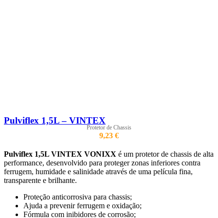
Pulviflex 1,5L – VINTEX
Protetor de Chassis
9,23
€
Pulviflex 1,5L VINTEX VONIXX
é um protetor de chassis de alta
performance, desenvolvido para proteger zonas inferiores contra
ferrugem, humidade e salinidade através de uma película fina,
transparente e brilhante.
Proteção anticorrosiva para chassis;
Ajuda a prevenir ferrugem e oxidação;
Fórmula com inibidores de corrosão;