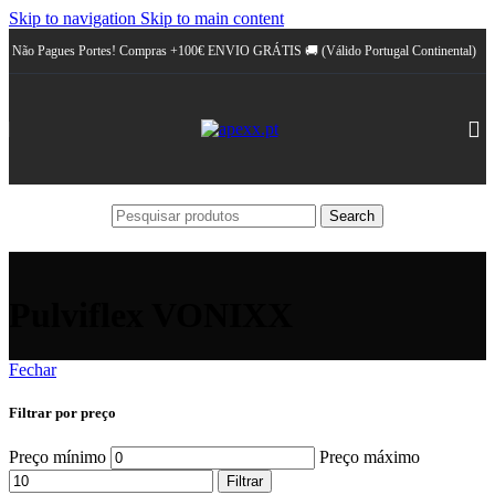
Skip to navigation
Skip to main content
Não Pagues Portes! Compras +100€ ENVIO GRÁTIS 🚚 (Válido Portugal Continental)
Search
Pulviflex VONIXX
Fechar
Filtrar por preço
Preço mínimo
Preço máximo
Filtrar