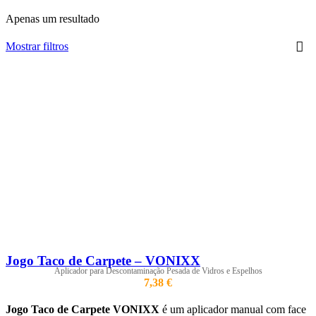
Apenas um resultado
Mostrar filtros
Jogo Taco de Carpete – VONIXX
Aplicador para Descontaminação Pesada de Vidros e Espelhos
7,38
€
Jogo Taco de Carpete VONIXX
é um aplicador manual com face