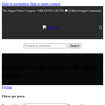
Skip to navigation
Skip to main content
Não Pagues Portes! Compras +100€ ENVIO GRÁTIS 🚚 (Válido Portugal Continental)
Search
removedor de marcas de água
vidros
Fechar
Filtrar por preço