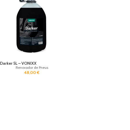
Darker 5L – VONIXX
Renovador de Pneus
48,00
€