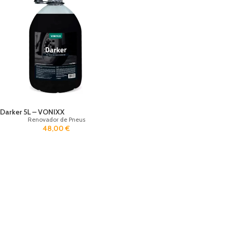
Darker 5L – VONIXX
Renovador de Pneus
48,00
€