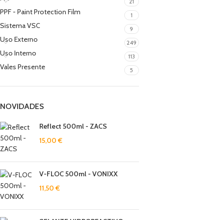
21
PPF - Paint Protection Film
1
Sistema VSC
9
Uso Externo
249
Uso Interno
113
Vales Presente
5
NOVIDADES
Reflect 500ml - ZACS
15,00
€
V-FLOC 500ml - VONIXX
11,50
€