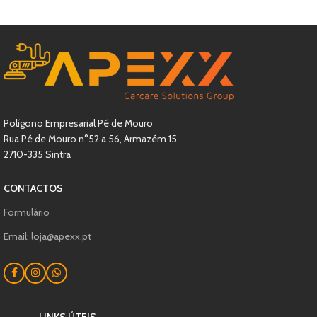
Polígono Empresarial Pé de Mouro
Rua Pé de Mouro n°52 a 56, Armazém 15.
2710-335 Sintra
CONTACTOS
Formulário
Email: loja@apexx.pt
LINKS ÚTEIS