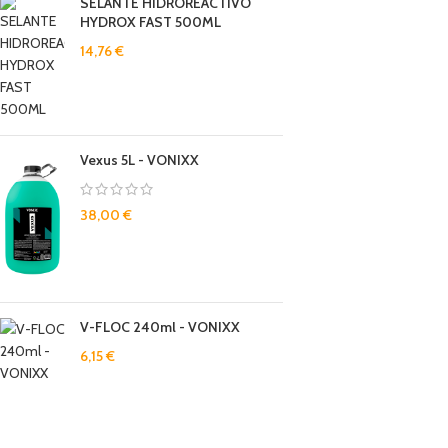
SELANTE HIDROREACTIVO
HYDROX FAST 500ML
14,76
€
Vexus 5L - VONIXX
38,00
€
V-FLOC 240ml - VONIXX
6,15
€