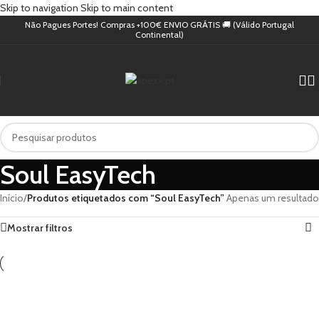
Skip to navigation
Skip to main content
Não Pagues Portes! Compras +100€ ENVIO GRÁTIS 🚚 (Válido Portugal
Continental)
Soul EasyTech
Início
/
Produtos etiquetados com “Soul EasyTech”
Apenas um resultado
Mostrar filtros