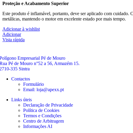
Proteção e Acabamento Superior
Este produto é inflamável, portanto, deve ser aplicado com cuidado.
metálicas, mantendo o motor em excelente estado por mais tempo.
Adicionar à wishlist
Adicionar
Vista rápida
Polígono Empresarial Pé de Mouro
Rua Pé de Mouro n°52 a 56, Armazém 15.
2710-335 Sintra
Contactos
Formulário
Email: loja@apexx.pt
Links úteis
Declaração de Privacidade
Política de Cookies
Termos e Condições
Centro de Arbitragem
Informações AI