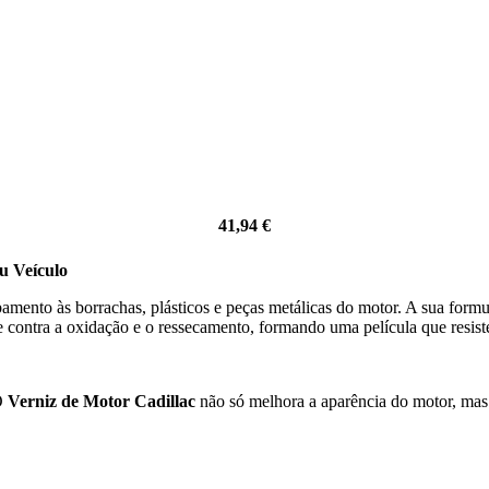
41,94
€
u Veículo
bamento às borrachas, plásticos e peças metálicas do motor. A sua form
 contra a oxidação e o ressecamento, formando uma película que resiste
 O
Verniz de Motor Cadillac
não só melhora a aparência do motor, mas