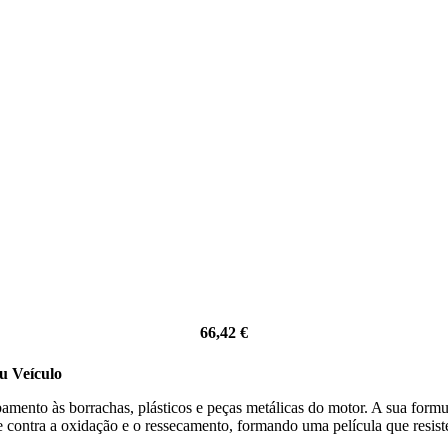
66,42
€
u Veículo
bamento às borrachas, plásticos e peças metálicas do motor. A sua form
 contra a oxidação e o ressecamento, formando uma película que resiste