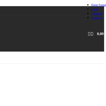
Quem Somo
FAQS
Formação
Contactos
0,00