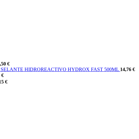
,50
€
SELANTE HIDROREACTIVO HYDROX FAST 500ML
14,76
€
0
€
15
€