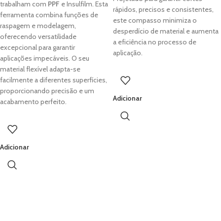
trabalham com
PPF
e Insulfilm. Esta
rápidos, precisos e consistentes,
ferramenta combina funções de
este compasso minimiza o
raspagem e modelagem,
desperdício de material e aumenta
oferecendo versatilidade
a eficiência no processo de
excepcional para garantir
aplicação.
aplicações impecáveis. O seu
material flexível adapta-se
facilmente a diferentes superfícies,
proporcionando precisão e um
Adicionar
acabamento perfeito.
Adicionar