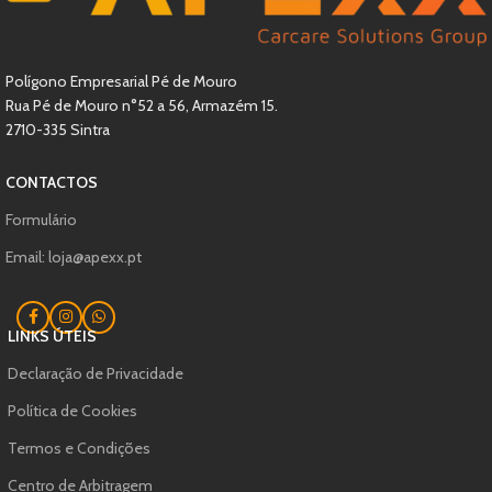
Polígono Empresarial Pé de Mouro
Rua Pé de Mouro n°52 a 56, Armazém 15.
2710-335 Sintra
CONTACTOS
Formulário
Email: loja@apexx.pt
LINKS ÚTEIS
Declaração de Privacidade
Política de Cookies
Termos e Condições
Centro de Arbitragem