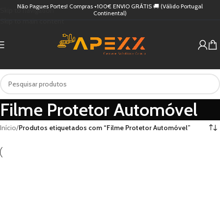
Não Pagues Portes! Compras +100€ ENVIO GRÁTIS 🚚 (Válido Portugal
Skip to navigation
Continental)
Skip to main content
Filme Protetor Automóvel
Início
/
Produtos etiquetados com “Filme Protetor Automóvel”