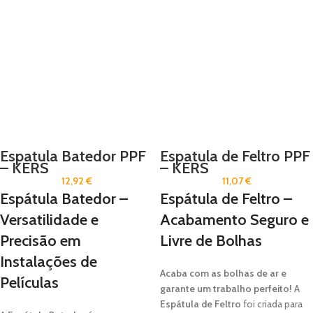
Espatula Batedor PPF
Espatula de Feltro PPF
– KERS
– KERS
12,92
€
11,07
€
Espátula Batedor –
Espátula de Feltro –
Versatilidade e
Acabamento Seguro e
Precisão em
Livre de Bolhas
Instalações de
Acaba com as bolhas de ar e
Películas
garante um trabalho perfeito!
A
Espátula de Feltro
foi criada para