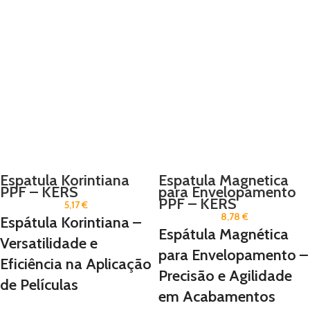
Espatula Korintiana
Espatula Magnetica
PPF – KERS
para Envelopamento
PPF – KERS
5,17
€
8,78
€
Espátula Korintiana –
Espátula Magnética
Versatilidade e
para Envelopamento –
Eficiência na Aplicação
Precisão e Agilidade
de Películas
em Acabamentos