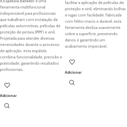
A
Espátula Batedor
é uma
facilitar a aplicação de películas de
ferramenta multifuncional
proteção e vinil, eliminando bolhas
indispensável para profissionais
e rugas com facilidade. Fabricada
que trabalham com instalação de
com feltro macio e durável, esta
películas automotivas, películas de
ferramenta desliza suavemente
proteção de pintura (
PPF
) e vinil.
sobre a superfície, prevenindo
Projetada para atender diversas
danos e garantindo um
necessidades durante o processo
acabamento impecável.
de aplicação, esta espátula
combina funcionalidade, precisão e
praticidade, garantindo resultados
profissionais.
Adicionar
Adicionar