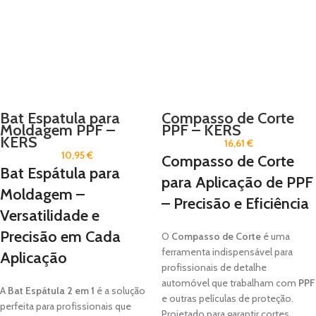
Bat Espatula para
Compasso de Corte
Moldagem PPF –
PPF – KERS
KERS
16,61
€
10,95
€
Compasso de Corte
Bat Espátula para
para Aplicação de PPF
Moldagem –
– Precisão e Eficiência
Versatilidade e
Precisão em Cada
O
Compasso de Corte
é uma
ferramenta indispensável para
Aplicação
profissionais de detalhe
automóvel que trabalham com
PPF
A
Bat Espátula 2 em 1
é a solução
e outras películas de proteção.
perfeita para profissionais que
Projetado para garantir cortes