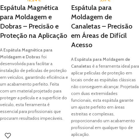
Espátula Magnética
Espátula para
para Moldagem e
Moldagem de
Dobras – Precisão e
Canaletas – Precisão
Proteção na Aplicação
em Áreas de Difícil
Acesso
A
Espátula Magnética para
Moldagem e Dobras
foi
A
Espátula para Moldagem de
desenvolvida para facilitar a
Canaletas
é a ferramenta ideal para
instalação de películas de proteção
aplicar películas de proteção em
em veículos, garantindo eficiência e
locais onde as espátulas clássicas
um acabamento perfeito. Feita
não conseguem alcançar. Projetada
com um material projetado para
com duas extremidades
proteger a película e a superfície do
funcionais, esta espátula garante
veículo, esta ferramenta é
um ajuste perfeito em áreas
essencial para profissionais que
estreitas e complexas,
procuram resultados impecáveis.
proporcionando um acabamento
profissional em qualquer tipo de
aplicação.