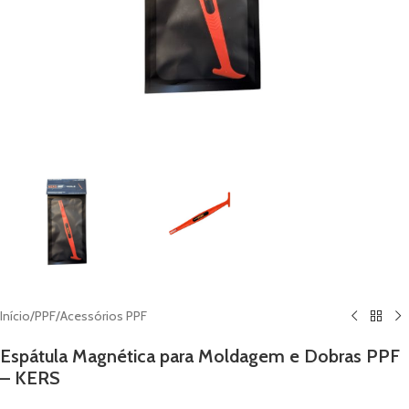
Início
/
PPF
/
Acessórios PPF
Espátula Magnética para Moldagem e Dobras PPF
– KERS