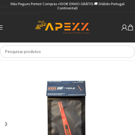
Não Pagues Portes! Compras +100€ ENVIO GRÁTIS 🚚 (Válido Portugal
Skip to navigation
Continental)
Skip to main content