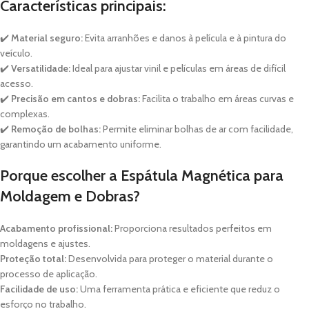
Características principais:
✔️
Material seguro:
Evita arranhões e danos à película e à pintura do
veículo.
✔️
Versatilidade:
Ideal para ajustar vinil e películas em áreas de difícil
acesso.
✔️
Precisão em cantos e dobras:
Facilita o trabalho em áreas curvas e
complexas.
✔️
Remoção de bolhas:
Permite eliminar bolhas de ar com facilidade,
garantindo um acabamento uniforme.
Porque escolher a Espátula Magnética para
Moldagem e Dobras?
Acabamento profissional:
Proporciona resultados perfeitos em
moldagens e ajustes.
Proteção total:
Desenvolvida para proteger o material durante o
processo de aplicação.
Facilidade de uso:
Uma ferramenta prática e eficiente que reduz o
esforço no trabalho.