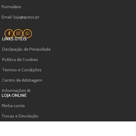
Formulário
Email: loja@apexx.pt
LINKS ÚTEIS
Declaração de Privacidade
Política de Cookies
Termos e Condições
Centro de Arbitragem
Informações AI
LOJA ONLINE
Minha conta
Trocas e Devolução
Formação