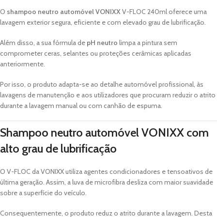
O
shampoo neutro automóvel VONIXX
V-FLOC 240ml oferece uma
lavagem exterior segura, eficiente e com elevado grau de lubrificação.
Além disso, a sua fórmula de
pH neutro
limpa a pintura sem
comprometer ceras, selantes ou proteções cerâmicas aplicadas
anteriormente.
Por isso, o produto adapta-se ao detalhe automóvel profissional, às
lavagens de manutenção e aos utilizadores que procuram reduzir o atrito
durante a lavagem manual ou com canhão de espuma.
Shampoo neutro automóvel VONIXX com
alto grau de lubrificação
O V-FLOC da VONIXX utiliza agentes condicionadores e tensoativos de
última geração. Assim, a luva de microfibra desliza com maior suavidade
sobre a superfície do veículo.
Consequentemente, o produto reduz o atrito durante a lavagem. Desta