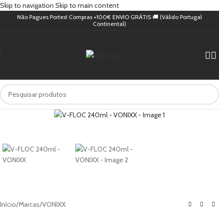
Skip to navigation
Skip to main content
Não Pagues Portes! Compras +100€ ENVIO GRÁTIS 🚚 (Válido Portugal
Continental)
Início
/
Marcas
/
VONIXX