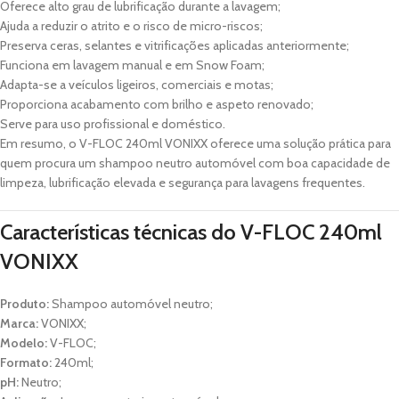
Oferece alto grau de lubrificação durante a lavagem;
Ajuda a reduzir o atrito e o risco de micro-riscos;
Preserva ceras, selantes e vitrificações aplicadas anteriormente;
Funciona em lavagem manual e em Snow Foam;
Adapta-se a veículos ligeiros, comerciais e motas;
Proporciona acabamento com brilho e aspeto renovado;
Serve para uso profissional e doméstico.
Em resumo, o V-FLOC 240ml VONIXX oferece uma solução prática para
quem procura um shampoo neutro automóvel com boa capacidade de
limpeza, lubrificação elevada e segurança para lavagens frequentes.
Características técnicas do V-FLOC 240ml
VONIXX
Produto:
Shampoo automóvel neutro;
Marca:
VONIXX;
Modelo:
V-FLOC;
Formato:
240ml;
pH:
Neutro;