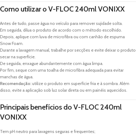
Como utilizar o V-FLOC 240ml VONIXX
Antes de tudo, passe água no veículo para remover sujidade solta.
Em seguida, dilua o produto de acordo com o método escolhido.
Depois, aplique com luva de microfibra ou com canhão de espuma
Snow Foam.
Durante a lavagem manual, trabalhe por secções e evite deixar o produto
secar na superfície.
De seguida, enxague abundantemente com água limpa.
Por fim, seque com uma toalha de microfibra adequada para evitar
manchas de água.
Recomendação:
utilize o produto em superfície fria e à sombra. Além
disso, evite a aplicação sob luz solar direta ou em painéis aquecidos.
Principais benefícios do V-FLOC 240ml
VONIXX
Tem pH neutro para lavagens seguras e frequentes;