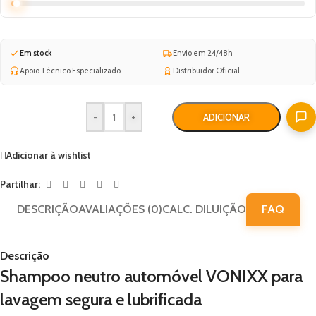
Em stock
Envio em 24/48h
Apoio Técnico Especializado
Distribuidor Oficial
-
+
ADICIONAR
Adicionar à wishlist
Partilhar:
DESCRIÇÃO
AVALIAÇÕES (0)
CALC. DILUIÇÃO
FAQ
Descrição
Shampoo neutro automóvel VONIXX para
lavagem segura e lubrificada