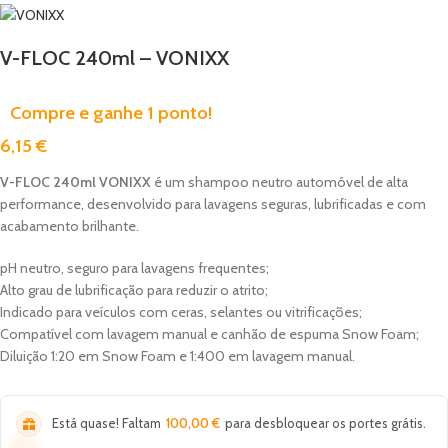
V-FLOC 240ml – VONIXX
Compre e ganhe 1 ponto!
6,15
€
V-FLOC 240ml VONIXX
é um shampoo neutro automóvel de alta
performance, desenvolvido para lavagens seguras, lubrificadas e com
acabamento brilhante.
pH neutro, seguro para lavagens frequentes;
Alto grau de lubrificação para reduzir o atrito;
Indicado para veículos com ceras, selantes ou vitrificações;
Compatível com lavagem manual e canhão de espuma Snow Foam;
Diluição 1:20 em Snow Foam e 1:400 em lavagem manual.
Está quase! Faltam
100,00
€
para desbloquear os portes grátis.