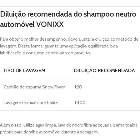
Diluição recomendada do shampoo neutro
automóvel VONIXX
Para obter o melhor desempenho, deve ajustar a diluição ao método de
lavagem. Desta forma, garante uma aplicação equilibrada, boa
lubrificação e consumo controlado do produto.
TIPO DE LAVAGEM
DILUIÇÃO RECOMENDADA
Canhão de espuma Snow Foam
1:20
Lavagem manual com balde
1:400
Além disso, utilize água limpa, luva de microfibra adequada e uma toalha
própria para detalhe automóvel durante a secagem.