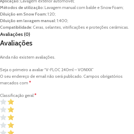
Aplicação:
Lavagem exterior automóvel;
Métodos de utilização:
Lavagem manual com balde e Snow Foam;
Diluição em Snow Foam:
1:20;
Diluição em lavagem manual:
1:400;
Compatibilidade:
Ceras, selantes, vitrificações e proteções cerâmicas.
Avaliações (0)
Avaliações
Ainda não existem avaliações.
Seja o primeiro a avaliar “V-FLOC 240ml – VONIXX”
O seu endereço de email não será publicado.
Campos obrigatórios
*
marcados com
*
Classificação geral: