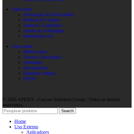
Links úteis
Declaração de Privacidade
Política de Cookies
Termos e Condições
Centro de Arbitragem
Informações AI
Loja online
Minha conta
Trocas e Devolução
Formação
Encomendas
Finalizar compra
FAQS
© 2026 APEXX - Carcare Solutions Group | Todos os direitos
reservados.
Search
Home
Uso Externo
Aplicadores