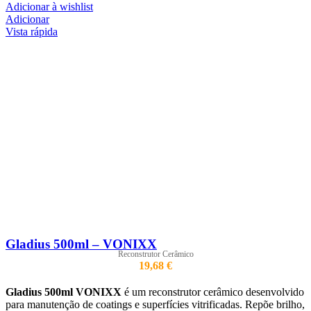
Adicionar à wishlist
Adicionar
Vista rápida
Gladius 500ml – VONIXX
Reconstrutor Cerâmico
19,68
€
Gladius 500ml VONIXX
é um reconstrutor cerâmico desenvolvido
para manutenção de coatings e superfícies vitrificadas. Repõe brilho,