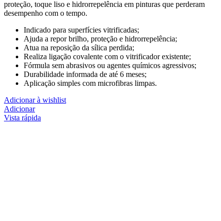
proteção, toque liso e hidrorrepelência em pinturas que perderam
desempenho com o tempo.
Indicado para superfícies vitrificadas;
Ajuda a repor brilho, proteção e hidrorrepelência;
Atua na reposição da sílica perdida;
Realiza ligação covalente com o vitrificador existente;
Fórmula sem abrasivos ou agentes químicos agressivos;
Durabilidade informada de até 6 meses;
Aplicação simples com microfibras limpas.
Adicionar à wishlist
Adicionar
Vista rápida