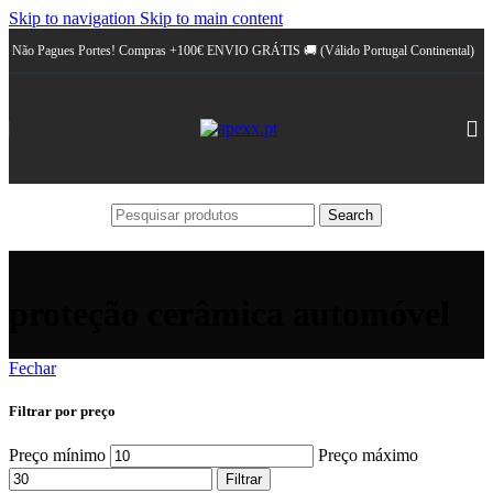
Skip to navigation
Skip to main content
Não Pagues Portes! Compras +100€ ENVIO GRÁTIS 🚚 (Válido Portugal Continental)
Search
proteção cerâmica automóvel
Fechar
Filtrar por preço
Preço mínimo
Preço máximo
Filtrar