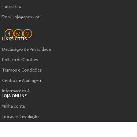
Formulário
Email: loja@apexx.pt
LINKS ÚTEIS
Declaração de Privacidade
Política de Cookies
Termos e Condições
Centro de Arbitragem
Informações AI
LOJA ONLINE
Minha conta
Trocas e Devolução
Formação