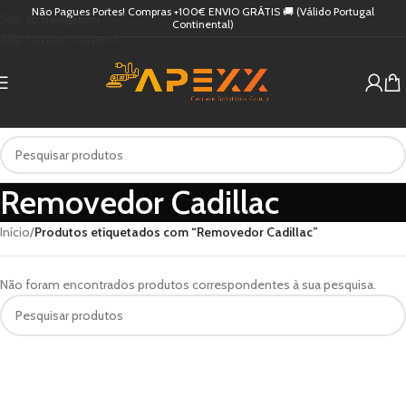
Não Pagues Portes! Compras +100€ ENVIO GRÁTIS 🚚 (Válido Portugal
Skip to navigation
Continental)
Skip to main content
Removedor Cadillac
Início
/
Produtos etiquetados com “Removedor Cadillac”
Não foram encontrados produtos correspondentes à sua pesquisa.