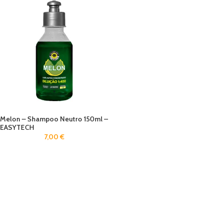
Melon – Shampoo Neutro 150ml –
EASYTECH
7,00
€