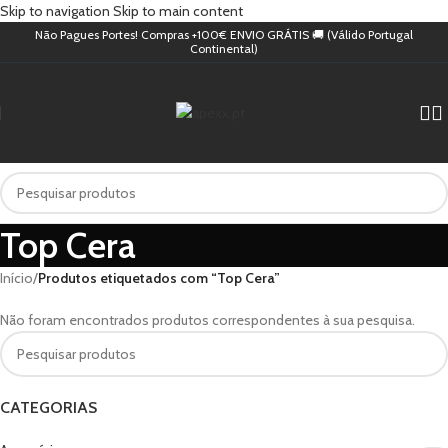
Skip to navigation
Skip to main content
Não Pagues Portes! Compras +100€ ENVIO GRÁTIS 🚚 (Válido Portugal
Continental)
Top Cera
Início
/
Produtos etiquetados com “Top Cera”
Não foram encontrados produtos correspondentes à sua pesquisa.
CATEGORIAS