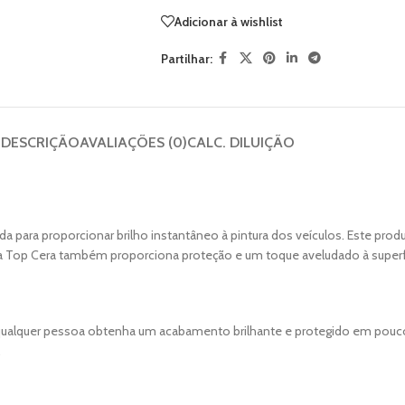
Adicionar à wishlist
Partilhar:
DESCRIÇÃO
AVALIAÇÕES (0)
CALC. DILUIÇÃO
vida para proporcionar brilho instantâneo à pintura dos veículos. Este p
o, a Top Cera também proporciona proteção e um toque aveludado à superf
e qualquer pessoa obtenha um acabamento brilhante e protegido em pouc
.