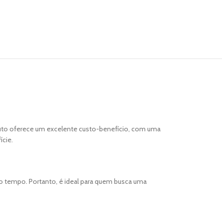
roduto oferece um excelente custo-benefício, com uma
ície.
o tempo. Portanto, é ideal para quem busca uma