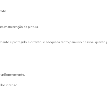
ento.
ra manutenção da pintura.
ilhante e protegido. Portanto, é adequada tanto para uso pessoal quanto 
ra uniformemente.
ilho intenso.