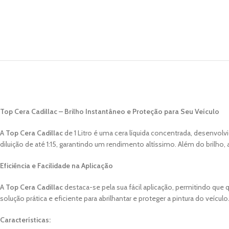
Top Cera Cadillac – Brilho Instantâneo e Proteção para Seu Veículo
A
Top Cera Cadillac
de 1 Litro é uma cera líquida concentrada, desenvol
diluição de até 1:15, garantindo um rendimento altíssimo. Além do brilh
Eficiência e Facilidade na Aplicação
A
Top Cera Cadillac
destaca-se pela sua fácil aplicação, permitindo qu
solução prática e eficiente para abrilhantar e proteger a pintura do veículo
Características: