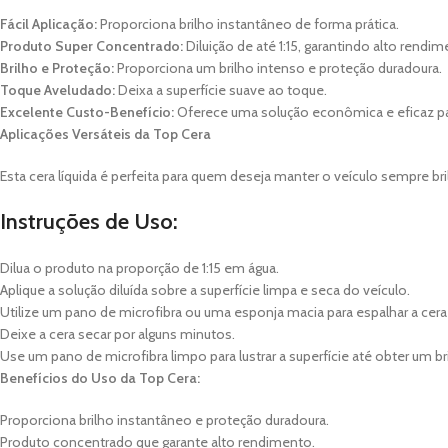
Fácil Aplicação:
Proporciona brilho instantâneo de forma prática.
Produto Super Concentrado:
Diluição de até 1:15, garantindo alto rendim
Brilho e Proteção:
Proporciona um brilho intenso e proteção duradoura.
Toque Aveludado:
Deixa a superfície suave ao toque.
Excelente Custo-Benefício:
Oferece uma solução econômica e eficaz pa
Aplicações Versáteis da Top Cera
Esta cera líquida é perfeita para quem deseja manter o veículo sempre br
Instruções de Uso:
Dilua o produto na proporção de 1:15 em água.
Aplique a solução diluída sobre a superfície limpa e seca do veículo.
Utilize um pano de microfibra ou uma esponja macia para espalhar a ce
Deixe a cera secar por alguns minutos.
Use um pano de microfibra limpo para lustrar a superfície até obter um br
Benefícios do Uso da Top Cera:
Proporciona brilho instantâneo e proteção duradoura.
Produto concentrado que garante alto rendimento.