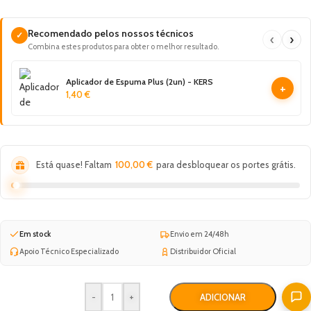
Recomendado pelos nossos técnicos
✓
‹
›
Combina estes produtos para obter o melhor resultado.
Aplicador de Espuma Plus (2un) - KERS
+
1,40
€
Está quase! Faltam
100,00
€
para desbloquear os portes grátis.
Em stock
Envio em 24/48h
Apoio Técnico Especializado
Distribuidor Oficial
-
+
ADICIONAR