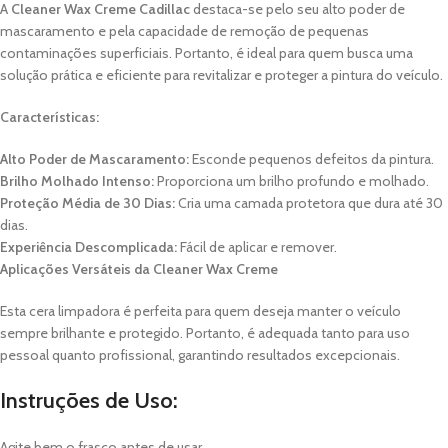
A
Cleaner Wax Creme Cadillac
destaca-se pelo seu alto poder de
mascaramento e pela capacidade de remoção de pequenas
contaminações superficiais. Portanto, é ideal para quem busca uma
solução prática e eficiente para revitalizar e proteger a pintura do veículo.
Características:
Alto Poder de Mascaramento:
Esconde pequenos defeitos da pintura.
Brilho Molhado Intenso:
Proporciona um brilho profundo e molhado.
Proteção Média de 30 Dias:
Cria uma camada protetora que dura até 30
dias.
Experiência Descomplicada:
Fácil de aplicar e remover.
Aplicações Versáteis da Cleaner Wax Creme
Esta cera limpadora é perfeita para quem deseja manter o veículo
sempre brilhante e protegido. Portanto, é adequada tanto para uso
pessoal quanto profissional, garantindo resultados excepcionais.
Instruções de Uso:
Agite bem o frasco antes de usar.