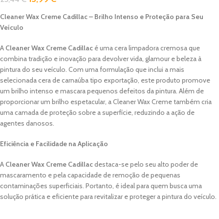
Cleaner Wax Creme Cadillac – Brilho Intenso e Proteção para Seu
Veículo
A
Cleaner Wax Creme Cadillac
é uma cera limpadora cremosa que
combina tradição e inovação para devolver vida, glamour e beleza à
pintura do seu veículo. Com uma formulação que inclui a mais
selecionada cera de carnaúba tipo exportação, este produto promove
um brilho intenso e mascara pequenos defeitos da pintura. Além de
proporcionar um brilho espetacular, a Cleaner Wax Creme também cria
uma camada de proteção sobre a superfície, reduzindo a ação de
agentes danosos.
Eficiência e Facilidade na Aplicação
A
Cleaner Wax Creme Cadillac
destaca-se pelo seu alto poder de
mascaramento e pela capacidade de remoção de pequenas
contaminações superficiais. Portanto, é ideal para quem busca uma
solução prática e eficiente para revitalizar e proteger a pintura do veículo.