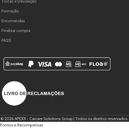
Trocas e Devolução
Formação
Encomendas
Finalizar compra
FAQS
© 2026 APEXX - Carcare Solutions Group | Todos os direitos reservados.
Pontos e Recompensas
Compre
Cleaner