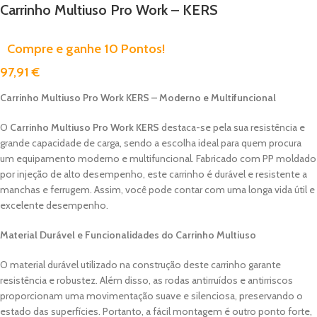
Carrinho Multiuso Pro Work – KERS
Compre e ganhe 10 Pontos!
97,91
€
Carrinho Multiuso Pro Work KERS – Moderno e Multifuncional
O
Carrinho Multiuso Pro Work KERS
destaca-se pela sua resistência e
grande capacidade de carga, sendo a escolha ideal para quem procura
um equipamento moderno e multifuncional. Fabricado com PP moldado
por injeção de alto desempenho, este carrinho é durável e resistente a
manchas e ferrugem. Assim, você pode contar com uma longa vida útil e
excelente desempenho.
Material Durável e Funcionalidades do Carrinho Multiuso
O material durável utilizado na construção deste carrinho garante
resistência e robustez. Além disso, as rodas antirruídos e antirriscos
proporcionam uma movimentação suave e silenciosa, preservando o
estado das superfícies. Portanto, a fácil montagem é outro ponto forte,