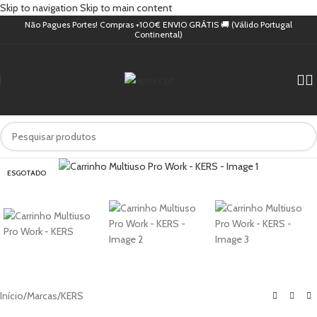
Skip to navigation
Skip to main content
Não Pagues Portes! Compras +100€ ENVIO GRÁTIS 🚚 (Válido Portugal
Continental)
ESGOTADO
Início
/
Marcas
/
KERS