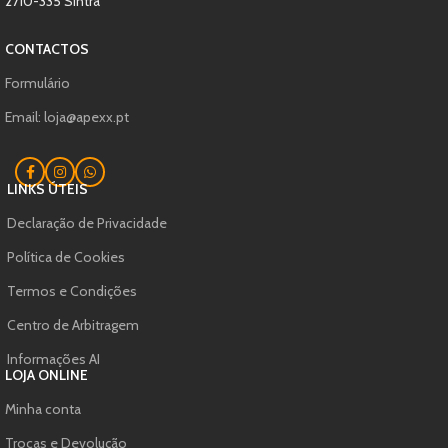
2710-335 Sintra
CONTACTOS
Formulário
Email: loja@apexx.pt
LINKS ÚTEIS
Declaração de Privacidade
Política de Cookies
Termos e Condições
Centro de Arbitragem
Informações AI
LOJA ONLINE
Minha conta
Trocas e Devolução