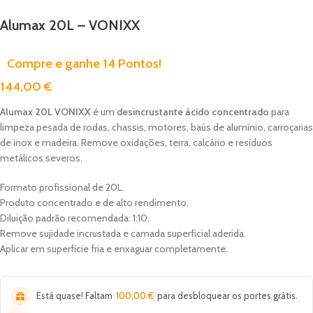
Alumax 20L – VONIXX
Compre e ganhe 14 Pontos!
144,00
€
Alumax 20L VONIXX
é um
desincrustante ácido concentrado
para
limpeza pesada de rodas, chassis, motores, baús de alumínio, carroçarias
de inox e madeira. Remove oxidações, terra, calcário e resíduos
metálicos severos.
Formato profissional de 20L.
Produto concentrado e de alto rendimento.
Diluição padrão recomendada: 1:10.
Remove sujidade incrustada e camada superficial aderida.
Aplicar em superfície fria e enxaguar completamente.
Está quase! Faltam
100,00
€
para desbloquear os portes grátis.