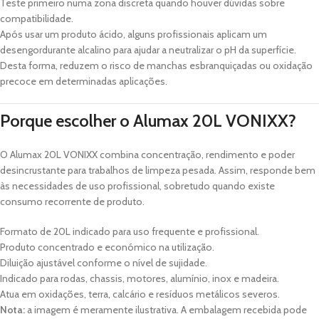
Teste primeiro numa zona discreta quando houver dúvidas sobre
compatibilidade.
Após usar um produto ácido, alguns profissionais aplicam um
desengordurante alcalino para ajudar a neutralizar o pH da superfície.
Desta forma, reduzem o risco de manchas esbranquiçadas ou oxidação
precoce em determinadas aplicações.
Porque escolher o Alumax 20L VONIXX?
O Alumax 20L VONIXX combina concentração, rendimento e poder
desincrustante para trabalhos de limpeza pesada. Assim, responde bem
às necessidades de uso profissional, sobretudo quando existe
consumo recorrente de produto.
Formato de 20L indicado para uso frequente e profissional.
Produto concentrado e económico na utilização.
Diluição ajustável conforme o nível de sujidade.
Indicado para rodas, chassis, motores, alumínio, inox e madeira.
Atua em oxidações, terra, calcário e resíduos metálicos severos.
Nota:
a imagem é meramente ilustrativa. A embalagem recebida pode