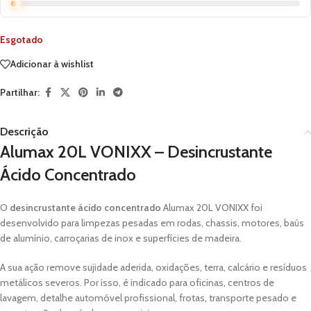
Esgotado
Adicionar à wishlist
Partilhar:
Descrição
Alumax 20L VONIXX – Desincrustante
Ácido Concentrado
O
desincrustante ácido concentrado
Alumax 20L VONIXX foi
desenvolvido para limpezas pesadas em rodas, chassis, motores, baús
de alumínio, carroçarias de inox e superfícies de madeira.
A sua ação remove sujidade aderida, oxidações, terra, calcário e resíduos
metálicos severos. Por isso, é indicado para oficinas, centros de
lavagem, detalhe automóvel profissional, frotas, transporte pesado e