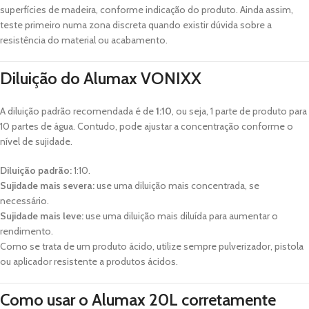
superfícies de madeira, conforme indicação do produto. Ainda assim,
teste primeiro numa zona discreta quando existir dúvida sobre a
resistência do material ou acabamento.
Diluição do Alumax VONIXX
A diluição padrão recomendada é de
1:10
, ou seja, 1 parte de produto para
10 partes de água. Contudo, pode ajustar a concentração conforme o
nível de sujidade.
Diluição padrão:
1:10.
Sujidade mais severa:
use uma diluição mais concentrada, se
necessário.
Sujidade mais leve:
use uma diluição mais diluída para aumentar o
rendimento.
Como se trata de um produto ácido, utilize sempre pulverizador, pistola
ou aplicador resistente a produtos ácidos.
Como usar o Alumax 20L corretamente