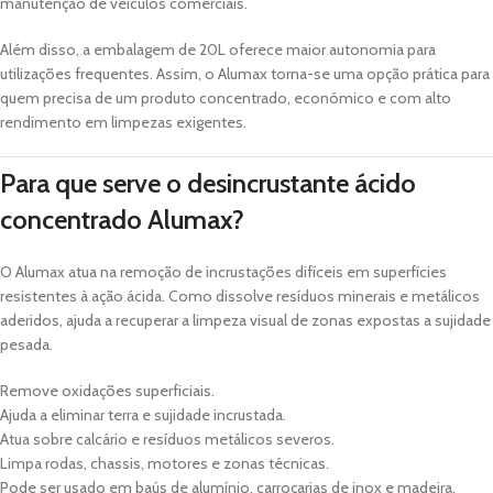
manutenção de veículos comerciais.
Além disso, a embalagem de 20L oferece maior autonomia para
utilizações frequentes. Assim, o Alumax torna-se uma opção prática para
quem precisa de um produto concentrado, económico e com alto
rendimento em limpezas exigentes.
Para que serve o desincrustante ácido
concentrado Alumax?
O Alumax atua na remoção de incrustações difíceis em superfícies
resistentes à ação ácida. Como dissolve resíduos minerais e metálicos
aderidos, ajuda a recuperar a limpeza visual de zonas expostas a sujidade
pesada.
Remove oxidações superficiais.
Ajuda a eliminar terra e sujidade incrustada.
Atua sobre calcário e resíduos metálicos severos.
Limpa rodas, chassis, motores e zonas técnicas.
Pode ser usado em baús de alumínio, carroçarias de inox e madeira.