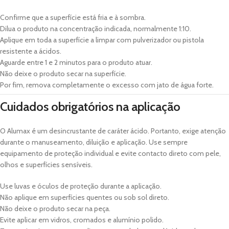
Confirme que a superfície está fria e à sombra.
Dilua o produto na concentração indicada, normalmente 1:10.
Aplique em toda a superfície a limpar com pulverizador ou pistola
resistente a ácidos.
Aguarde entre 1 e 2 minutos para o produto atuar.
Não deixe o produto secar na superfície.
Por fim, remova completamente o excesso com jato de água forte.
Cuidados obrigatórios na aplicação
O Alumax é um desincrustante de caráter ácido. Portanto, exige atenção
durante o manuseamento, diluição e aplicação. Use sempre
equipamento de proteção individual e evite contacto direto com pele,
olhos e superfícies sensíveis.
Use luvas e óculos de proteção durante a aplicação.
Não aplique em superfícies quentes ou sob sol direto.
Não deixe o produto secar na peça.
Evite aplicar em vidros, cromados e alumínio polido.