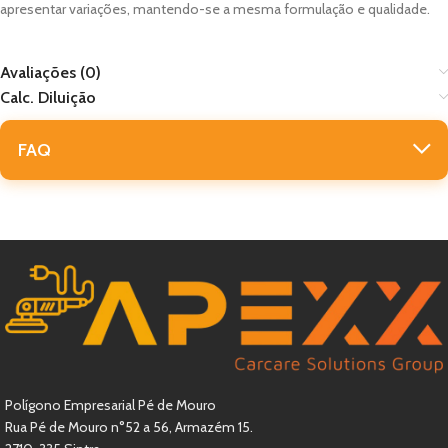
apresentar variações, mantendo-se a mesma formulação e qualidade.
Avaliações (0)
Calc. Diluição
FAQ
Polígono Empresarial Pé de Mouro
Rua Pé de Mouro n°52 a 56, Armazém 15.