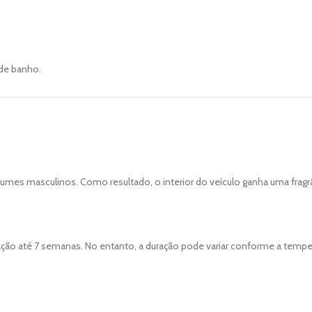
 de banho.
mes masculinos. Como resultado, o interior do veículo ganha uma fragrâ
o até 7 semanas. No entanto, a duração pode variar conforme a temperat