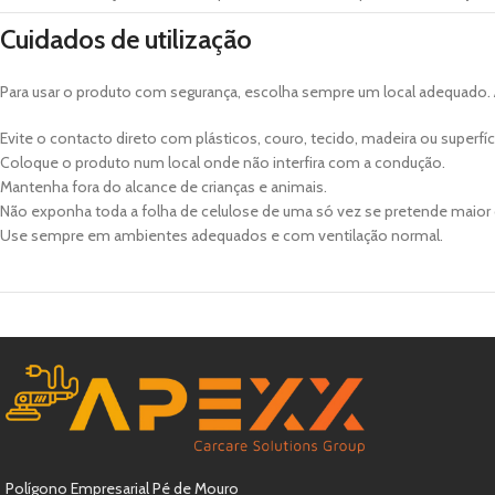
Cuidados de utilização
Para usar o produto com segurança, escolha sempre um local adequado. A
Evite o contacto direto com plásticos, couro, tecido, madeira ou superfíc
Coloque o produto num local onde não interfira com a condução.
Mantenha fora do alcance de crianças e animais.
Não exponha toda a folha de celulose de uma só vez se pretende maior 
Use sempre em ambientes adequados e com ventilação normal.
Polígono Empresarial Pé de Mouro