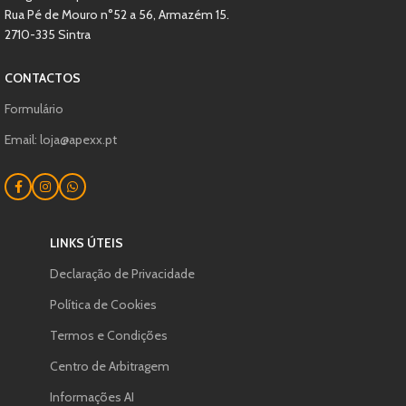
Rua Pé de Mouro n°52 a 56, Armazém 15.
2710-335 Sintra
CONTACTOS
Formulário
Email: loja@apexx.pt
LINKS ÚTEIS
Declaração de Privacidade
Política de Cookies
Termos e Condições
Centro de Arbitragem
Informações AI