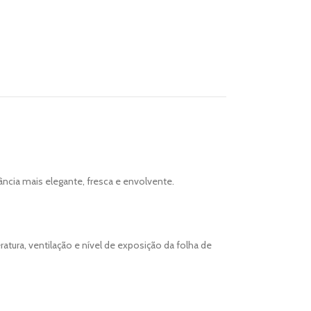
ncia mais elegante, fresca e envolvente.
ura, ventilação e nível de exposição da folha de