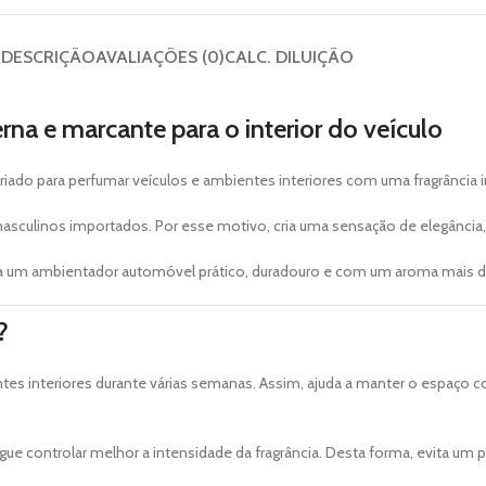
DESCRIÇÃO
AVALIAÇÕES (0)
CALC. DILUIÇÃO
a e marcante para o interior do veículo
iado para perfumar veículos e ambientes interiores com uma fragrância i
asculinos importados. Por esse motivo, cria uma sensação de elegância, 
 um ambientador automóvel prático, duradouro e com um aroma mais di
?
tes interiores durante várias semanas. Assim, ajuda a manter o espaço c
ue controlar melhor a intensidade da fragrância. Desta forma, evita um