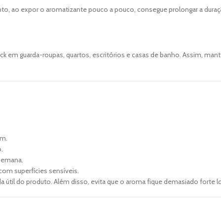
anto, ao expor o aromatizante pouco a pouco, consegue prolongar a duraç
ck em guarda-roupas, quartos, escritórios e casas de banho. Assim, ma
em.
.
 semana.
com superfícies sensíveis.
da útil do produto. Além disso, evita que o aroma fique demasiado forte l