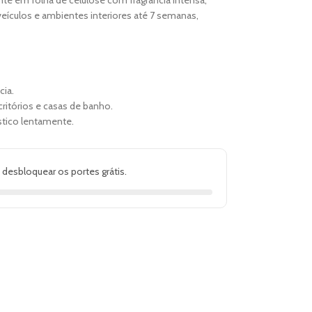
veículos e ambientes interiores até 7 semanas,
cia.
critórios e casas de banho.
stico lentamente.
 desbloquear os portes grátis.