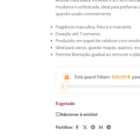
moderna e sofisticada, ideal para perfumar 
quando usado corretamente.
Fragrância masculina, fresca e marcante.
Duração até 7 semanas.
Produzido em papel de celulose com essên
Ideal para carros, guarda-roupas, quartos, es
Permite libertação gradual ao remover o plá
Está quase! Faltam
100,00
€
para
Esgotado
Adicionar à wishlist
Partilhar: