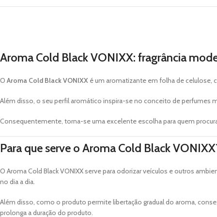
Aroma Cold Black VONIXX: fragrância modern
O
Aroma Cold Black VONIXX
é um aromatizante em folha de celulose, cr
Além disso, o seu perfil aromático inspira-se no conceito de perfumes m
Consequentemente, torna-se uma excelente escolha para quem procura
Para que serve o Aroma Cold Black VONIXX
O Aroma Cold Black VONIXX serve para odorizar veículos e outros ambien
no dia a dia.
Além disso, como o produto permite libertação gradual do aroma, conseg
prolonga a duração do produto.