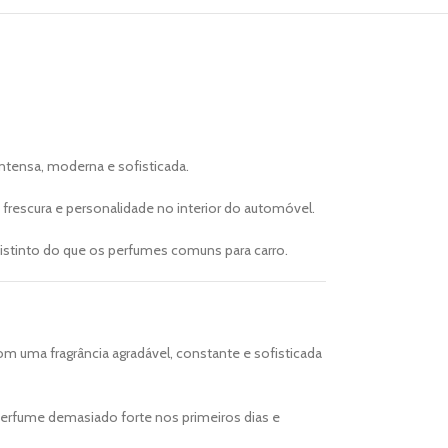
ntensa, moderna e sofisticada.
frescura e personalidade no interior do automóvel.
stinto do que os perfumes comuns para carro.
om uma fragrância agradável, constante e sofisticada
 perfume demasiado forte nos primeiros dias e