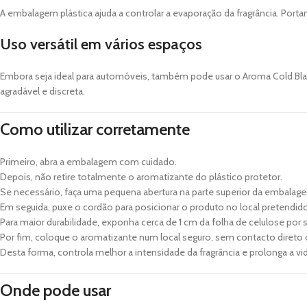
A embalagem plástica ajuda a controlar a evaporação da fragrância. Port
Uso versátil em vários espaços
Embora seja ideal para automóveis, também pode usar o Aroma Cold Bla
agradável e discreta.
Como utilizar corretamente
Primeiro, abra a embalagem com cuidado.
Depois, não retire totalmente o aromatizante do plástico protetor.
Se necessário, faça uma pequena abertura na parte superior da embalag
Em seguida, puxe o cordão para posicionar o produto no local pretendido
Para maior durabilidade, exponha cerca de 1 cm da folha de celulose por
Por fim, coloque o aromatizante num local seguro, sem contacto direto 
Desta forma, controla melhor a intensidade da fragrância e prolonga a vi
Onde pode usar