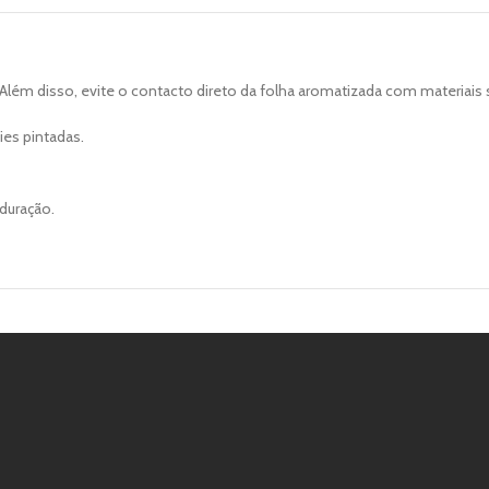
lém disso, evite o contacto direto da folha aromatizada com materiais 
ies pintadas.
duração.