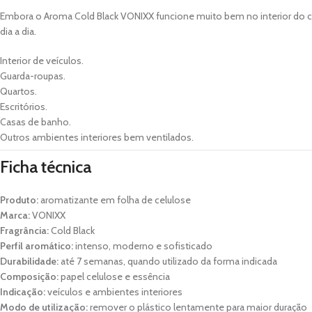
Embora o Aroma Cold Black VONIXX funcione muito bem no interior do 
dia a dia.
Interior de veículos.
Guarda-roupas.
Quartos.
Escritórios.
Casas de banho.
Outros ambientes interiores bem ventilados.
Ficha técnica
Produto:
aromatizante em folha de celulose
Marca:
VONIXX
Fragrância:
Cold Black
Perfil aromático:
intenso, moderno e sofisticado
Durabilidade:
até 7 semanas, quando utilizado da forma indicada
Composição:
papel celulose e essência
Indicação:
veículos e ambientes interiores
Modo de utilização:
remover o plástico lentamente para maior duração