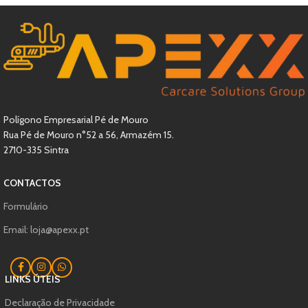
Polígono Empresarial Pé de Mouro
Rua Pé de Mouro n°52 a 56, Armazém 15.
2710-335 Sintra
CONTACTOS
Formulário
Email: loja@apexx.pt
LINKS ÚTEIS
Declaração de Privacidade