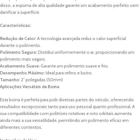
disso, a espuma de alta qualidade garante um acabamento perfeito sem
danificar a superfície.
Características:
Redução de Calor:
A tecnologia avançada reduz o calor superficial
durante o polimento.
Polimento Seguro:
Distribui uniformemente o ar, proporcionando um
polimento mais seguro.
Acabamento Suave:
Garante um polimento suave e frio.
Desempenho Máximo:
Ideal para refino e lustro.
Tamanho:
2” polegadas (50mm)
Aplicações Versáteis da Boina
Esta boina é perfeita para polir diversas partes do veículo, oferecendo
resultados excepcionais tanto para uso pessoal quanto profissional. A
sua compatibilidade com politrizes rotativas e roto orbitais aumenta
ainda mais a sua versatilidade, permitindo um polimento eficaz em
diferentes contextos.