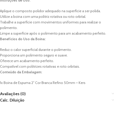
Instruções de Uso:
Aplique o composto polidor adequado na superfície a ser polida.
Utilize a boina com uma politriz rotativa ou roto orbital.
Trabalhe a superfície com movimentos uniformes para realizar o
polimento.
Limpe a superfície após o polimento para um acabamento perfeito.
Benefícios do Uso da Boina:
Reduz o calor superficial durante o polimento.
Proporciona um polimento seguro e suave.
Oferece um acabamento perfeito.
Compatível com politrizes rotativas e roto orbitais.
Conteúdo da Embalagem:
1x Boina de Espuma 2″ Cor Branca Refino 50mm – Kers
Avaliações (0)
Calc. Diluição