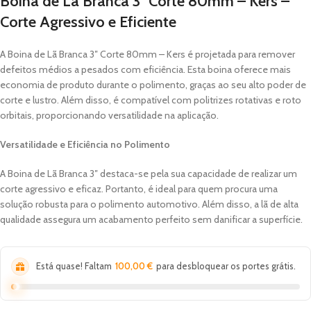
Boina de Lã Branca 3″ Corte 80mm – Kers –
Corte Agressivo e Eficiente
A Boina de Lã Branca 3″ Corte 80mm – Kers é projetada para remover
defeitos médios a pesados com eficiência. Esta boina oferece mais
economia de produto durante o polimento, graças ao seu alto poder de
corte e lustro. Além disso, é compatível com politrizes rotativas e roto
orbitais, proporcionando versatilidade na aplicação.
Versatilidade e Eficiência no Polimento
A Boina de Lã Branca 3″ destaca-se pela sua capacidade de realizar um
corte agressivo e eficaz. Portanto, é ideal para quem procura uma
solução robusta para o polimento automotivo. Além disso, a lã de alta
qualidade assegura um acabamento perfeito sem danificar a superfície.
Está quase! Faltam
100,00
€
para desbloquear os portes grátis.