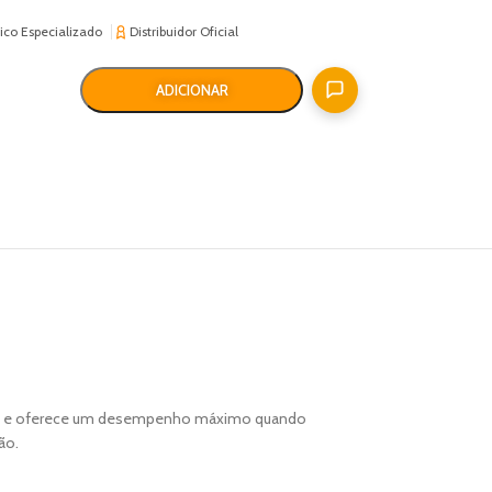
ico Especializado
Distribuidor Oficial
ADICIONAR
mente e oferece um desempenho máximo quando
ão.