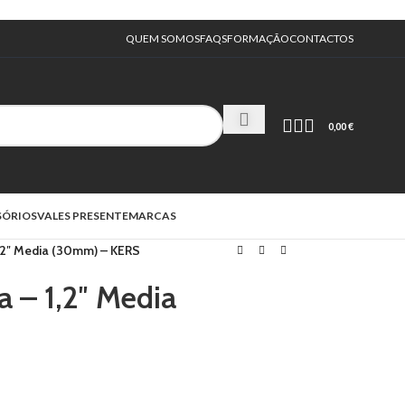
QUEM SOMOS
FAQS
FORMAÇÃO
CONTACTOS
0,00
€
SÓRIOS
VALES PRESENTE
MARCAS
1,2″ Media (30mm) – KERS
a – 1,2″ Media