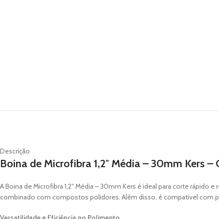
Descrição
Boina de Microfibra 1,2″ Média – 30mm Kers – 
A Boina de Microfibra 1,2″ Média – 30mm Kers é ideal para corte rápi
combinado com compostos polidores. Além disso, é compatível com politr
Versatilidade e Eficiência no Polimento