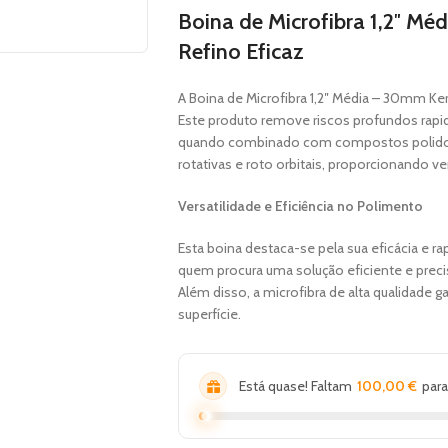
Boina de Microfibra 1,2″ Mé
Refino Eficaz
A Boina de Microfibra 1,2″ Média – 30mm Ker
Este produto remove riscos profundos r
quando combinado com compostos polidore
rotativas e roto orbitais, proporcionando ver
Versatilidade e Eficiência no Polimento
Esta boina destaca-se pela sua eficácia e rap
quem procura uma solução eficiente e preci
Além disso, a microfibra de alta qualidade g
superfície.
Está quase! Faltam
100,00
€
para