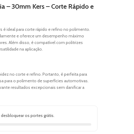
dia – 30mm Kers – Corte Rápido e
s é ideal para corte rápido e refino no polimento.
apidamente e oferece um desempenho máximo
s. Além disso, é compatível com politrizes
satilidade na aplicação.
idez no corte e refino. Portanto, é perfeita para
sa para o polimento de superfícies automotivas.
arante resultados excepcionais sem danificar a
 desbloquear os portes grátis.