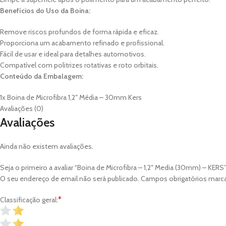
Benefícios do Uso da Boina:
Remove riscos profundos de forma rápida e eficaz.
Proporciona um acabamento refinado e profissional.
Fácil de usar e ideal para detalhes automotivos.
Compatível com politrizes rotativas e roto orbitais.
Conteúdo da Embalagem:
1x Boina de Microfibra 1,2″ Média – 30mm Kers
Avaliações (0)
Avaliações
Ainda não existem avaliações.
Seja o primeiro a avaliar “Boina de Microfibra – 1,2″ Media (30mm) – KERS
O seu endereço de email não será publicado.
Campos obrigatórios mar
*
Classificação geral: