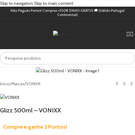
Skip to navigation
Skip to main content
Não Pagues Portes! Compras +100€ ENVIO GRÁTIS 🚚 (Válido Portugal
Continental)
Início
/
Marcas
/
VONIXX
Glizz 500ml – VONIXX
Compre e ganhe 2 Pontos!