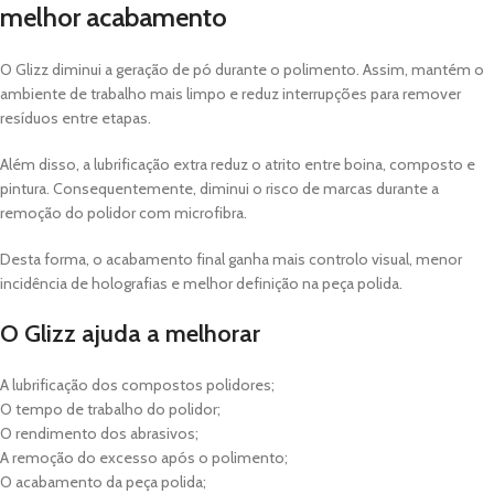
melhor acabamento
O Glizz diminui a geração de pó durante o polimento. Assim, mantém o
ambiente de trabalho mais limpo e reduz interrupções para remover
resíduos entre etapas.
Além disso, a lubrificação extra reduz o atrito entre boina, composto e
pintura. Consequentemente, diminui o risco de marcas durante a
remoção do polidor com microfibra.
Desta forma, o acabamento final ganha mais controlo visual, menor
incidência de holografias e melhor definição na peça polida.
O Glizz ajuda a melhorar
A lubrificação dos compostos polidores;
O tempo de trabalho do polidor;
O rendimento dos abrasivos;
A remoção do excesso após o polimento;
O acabamento da peça polida;