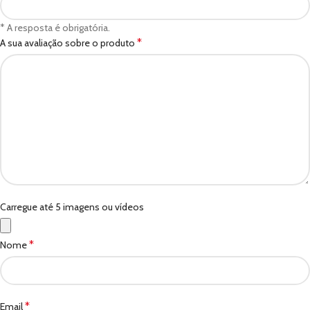
* A resposta é obrigatória.
*
A sua avaliação sobre o produto
Carregue até 5 imagens ou vídeos
*
Nome
*
Email