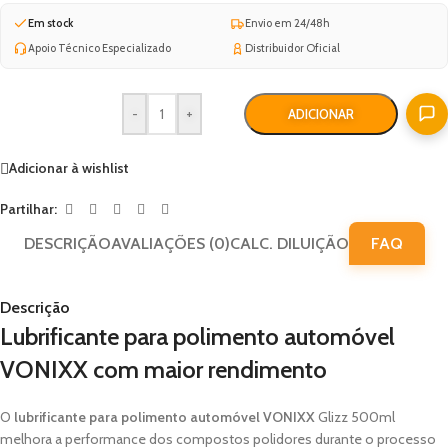
Em stock
Envio em 24/48h
Apoio Técnico Especializado
Distribuidor Oficial
-
+
ADICIONAR
Adicionar à wishlist
Partilhar:
DESCRIÇÃO
AVALIAÇÕES (0)
CALC. DILUIÇÃO
FAQ
Descrição
Lubrificante para polimento automóvel
VONIXX com maior rendimento
O
lubrificante para polimento automóvel VONIXX
Glizz 500ml
melhora a performance dos compostos polidores durante o processo