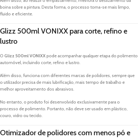
Além disso, ao reduzir o empastamento, melhora o deslizamento da
boina sobre a pintura. Desta forma, o processo torna-se mais limpo,
fluido e eficiente.
Glizz 500ml VONIXX para corte, refino e
lustro
O
Glizz 500ml VONIXX
pode acompanhar qualquer etapa do polimento
automóvel, incluindo corte, refino e lustro.
Além disso, funciona com diferentes marcas de polidores, sempre que
o utilizador precisa de mais lubrificação, mais tempo de trabalho e
melhor aproveitamento dos abrasivos.
No entanto, o produto foi desenvolvido exclusivamente para o
processo de polimento. Portanto, não deve ser usado em plástico,
couro, vidro ou tecido.
Otimizador de polidores com menos pó e