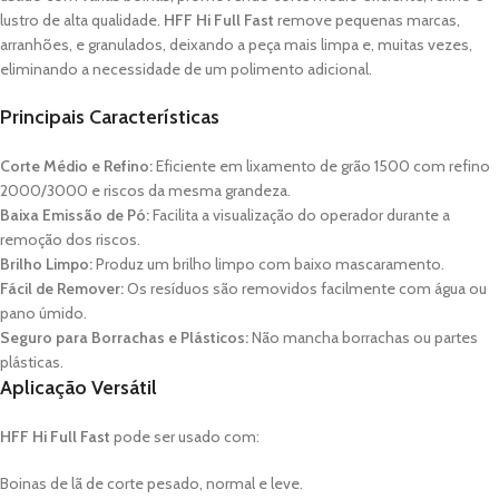
lustro de alta qualidade.
HFF Hi Full Fast
remove pequenas marcas,
arranhões, e granulados, deixando a peça mais limpa e, muitas vezes,
eliminando a necessidade de um polimento adicional.
Principais Características
Corte Médio e Refino:
Eficiente em lixamento de grão 1500 com refino
2000/3000 e riscos da mesma grandeza.
Baixa Emissão de Pó:
Facilita a visualização do operador durante a
remoção dos riscos.
Brilho Limpo:
Produz um brilho limpo com baixo mascaramento.
Fácil de Remover:
Os resíduos são removidos facilmente com água ou
pano úmido.
Seguro para Borrachas e Plásticos:
Não mancha borrachas ou partes
plásticas.
Aplicação Versátil
HFF Hi Full Fast
pode ser usado com:
Boinas de lã de corte pesado, normal e leve.