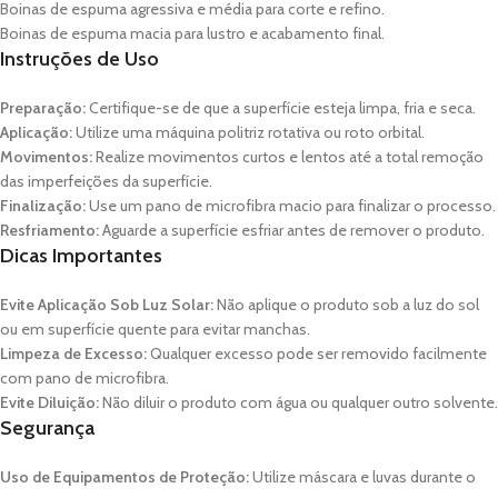
Boinas de espuma agressiva e média para corte e refino.
Boinas de espuma macia para lustro e acabamento final.
Instruções de Uso
Preparação:
Certifique-se de que a superfície esteja limpa, fria e seca.
Aplicação:
Utilize uma máquina politriz rotativa ou roto orbital.
Movimentos:
Realize movimentos curtos e lentos até a total remoção
das imperfeições da superfície.
Finalização:
Use um pano de microfibra macio para finalizar o processo.
Resfriamento:
Aguarde a superfície esfriar antes de remover o produto.
Dicas Importantes
Evite Aplicação Sob Luz Solar:
Não aplique o produto sob a luz do sol
ou em superfície quente para evitar manchas.
Limpeza de Excesso:
Qualquer excesso pode ser removido facilmente
com pano de microfibra.
Evite Diluição:
Não diluir o produto com água ou qualquer outro solvente.
Segurança
Uso de Equipamentos de Proteção:
Utilize máscara e luvas durante o