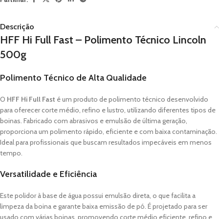
Descrição
HFF Hi Full Fast – Polimento Técnico Lincoln
500g
Polimento Técnico de Alta Qualidade
O
HFF Hi Full Fast
é um produto de polimento técnico desenvolvido
para oferecer corte médio, refino e lustro, utilizando diferentes tipos de
boinas. Fabricado com abrasivos e emulsão de última geração,
proporciona um polimento rápido, eficiente e com baixa contaminação.
Ideal para profissionais que buscam resultados impecáveis em menos
tempo.
Versatilidade e Eficiência
Este polidor à base de água possui emulsão direta, o que facilita a
limpeza da boina e garante baixa emissão de pó. É projetado para ser
usado com várias boinas, promovendo corte médio eficiente, refino e