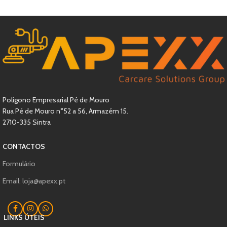
Polígono Empresarial Pé de Mouro
Rua Pé de Mouro n°52 a 56, Armazém 15.
2710-335 Sintra
CONTACTOS
Formulário
Email: loja@apexx.pt
LINKS ÚTEIS