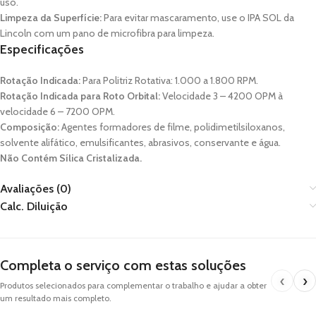
uso.
Limpeza da Superfície:
Para evitar mascaramento, use o IPA SOL da
Lincoln com um pano de microfibra para limpeza.
Especificações
Rotação Indicada:
Para Politriz Rotativa: 1.000 a 1.800 RPM.
Rotação Indicada para Roto Orbital:
Velocidade 3 – 4200 OPM à
velocidade 6 – 7200 OPM.
Composição:
Agentes formadores de filme, polidimetilsiloxanos,
solvente alifático, emulsificantes, abrasivos, conservante e água.
Não Contém Sílica Cristalizada.
Avaliações (0)
Calc. Diluição
Completa o serviço com estas soluções
‹
›
Produtos selecionados para complementar o trabalho e ajudar a obter
um resultado mais completo.