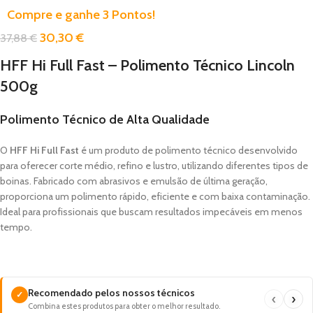
Compre e ganhe 3 Pontos!
30,30
€
37,88
€
HFF Hi Full Fast – Polimento Técnico Lincoln
500g
Polimento Técnico de Alta Qualidade
O
HFF Hi Full Fast
é um produto de polimento técnico desenvolvido
para oferecer corte médio, refino e lustro, utilizando diferentes tipos de
boinas. Fabricado com abrasivos e emulsão de última geração,
proporciona um polimento rápido, eficiente e com baixa contaminação.
Ideal para profissionais que buscam resultados impecáveis em menos
tempo.
Recomendado pelos nossos técnicos
✓
‹
›
Combina estes produtos para obter o melhor resultado.