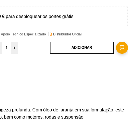
0
€
para desbloquear os portes grátis.
Apoio Técnico Especializado
Distribuidor Oficial
+
ADICIONAR
mpeza profunda. Com óleo de laranja em sua formulação, este
ulo, bem como motores, rodas e suspensão.