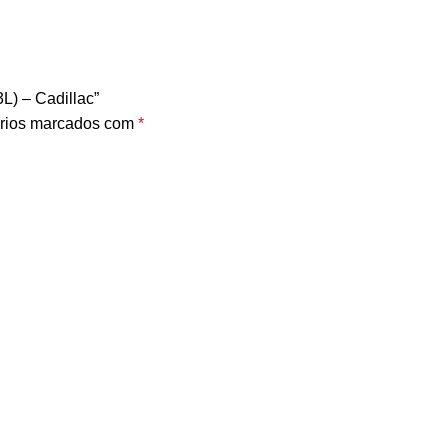
L) – Cadillac”
rios marcados com
*