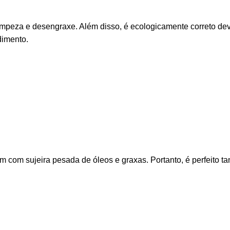
impeza e desengraxe. Além disso, é ecologicamente correto devi
dimento.
 com sujeira pesada de óleos e graxas. Portanto, é perfeito ta