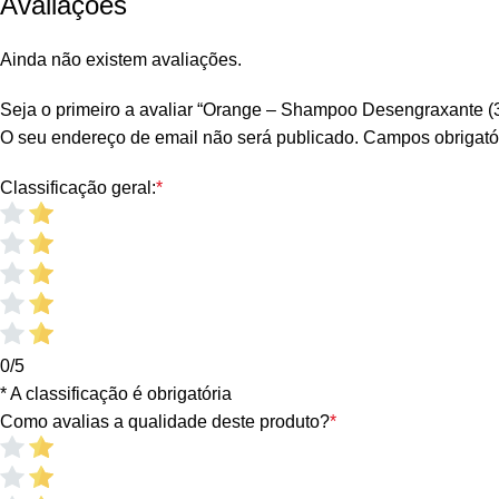
Avaliações
Ainda não existem avaliações.
Seja o primeiro a avaliar “Orange – Shampoo Desengraxante (3
O seu endereço de email não será publicado.
Campos obrigató
Classificação geral:
*
0/5
* A classificação é obrigatória
Como avalias a qualidade deste produto?
*