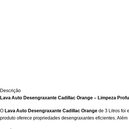
Descrição
Lava Auto Desengraxante Cadillac Orange – Limpeza Profu
O
Lava Auto Desengraxante Cadillac Orange
de 3 Litros fo
produto oferece propriedades desengraxantes eficientes. Além d