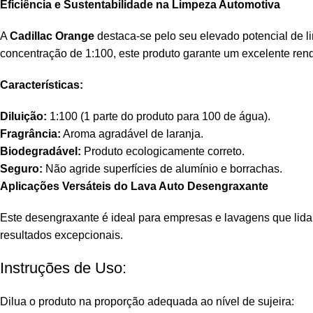
Eficiência e Sustentabilidade na Limpeza Automotiva
A
Cadillac Orange
destaca-se pelo seu elevado potencial de l
concentração de 1:100, este produto garante um excelente ren
Características:
Diluição:
1:100 (1 parte do produto para 100 de água).
Fragrância:
Aroma agradável de laranja.
Biodegradável:
Produto ecologicamente correto.
Seguro:
Não agride superfícies de alumínio e borrachas.
Aplicações Versáteis do Lava Auto Desengraxante
Este desengraxante é ideal para empresas e lavagens que lidam
resultados excepcionais.
Instruções de Uso:
Dilua o produto na proporção adequada ao nível de sujeira: