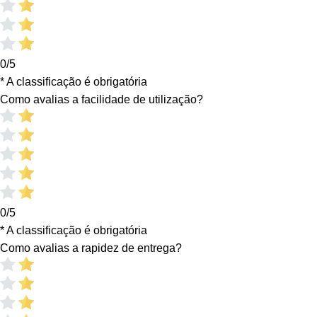
0/5
* A classificação é obrigatória
Como avalias a facilidade de utilização?
0/5
* A classificação é obrigatória
Como avalias a rapidez de entrega?