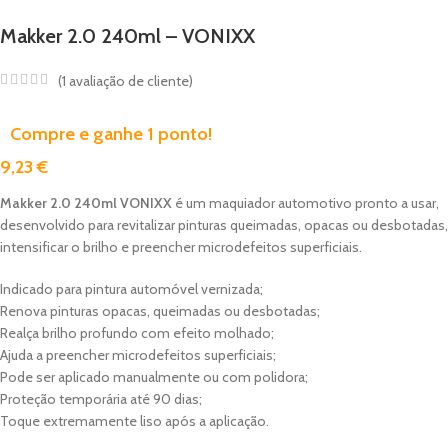
Makker 2.0 240ml – VONIXX
(
1
avaliação de cliente)
Compre e ganhe 1 ponto!
9,23
€
Makker 2.0 240ml VONIXX
é um maquiador automotivo pronto a usar,
desenvolvido para revitalizar pinturas queimadas, opacas ou desbotadas,
intensificar o brilho e preencher microdefeitos superficiais.
Indicado para pintura automóvel vernizada;
Renova pinturas opacas, queimadas ou desbotadas;
Realça brilho profundo com efeito molhado;
Ajuda a preencher microdefeitos superficiais;
Pode ser aplicado manualmente ou com polidora;
Proteção temporária até 90 dias;
Toque extremamente liso após a aplicação.