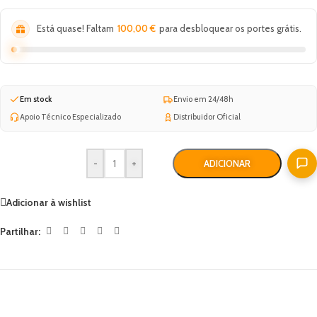
Está quase! Faltam
100,00
€
para desbloquear os portes grátis.
Em stock
Envio em 24/48h
Apoio Técnico Especializado
Distribuidor Oficial
-
+
ADICIONAR
Adicionar à wishlist
Partilhar: