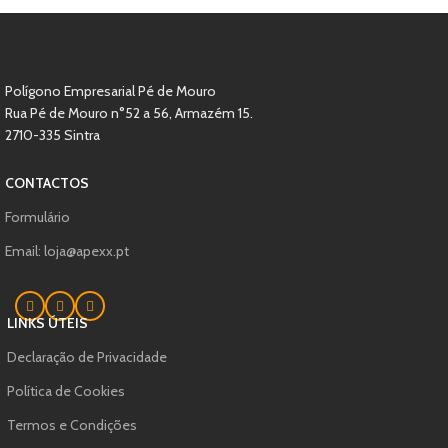
Polígono Empresarial Pé de Mouro
Rua Pé de Mouro n°52 a 56, Armazém 15.
2710-335 Sintra
CONTACTOS
Formulário
Email: loja@apexx.pt
LINKS ÚTEIS
Declaração de Privacidade
Política de Cookies
Termos e Condições