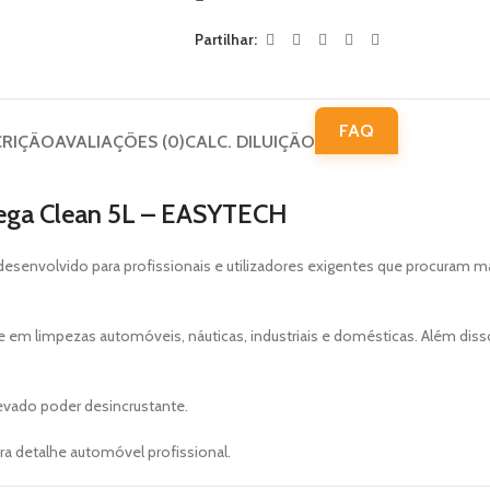
Partilhar:
FAQ
CRIÇÃO
AVALIAÇÕES (0)
CALC. DILUIÇÃO
ega Clean 5L – EASYTECH
esenvolvido para profissionais e utilizadores exigentes que procuram m
 em limpezas automóveis, náuticas, industriais e domésticas. Além disso
vado poder desincrustante.
a detalhe automóvel profissional.