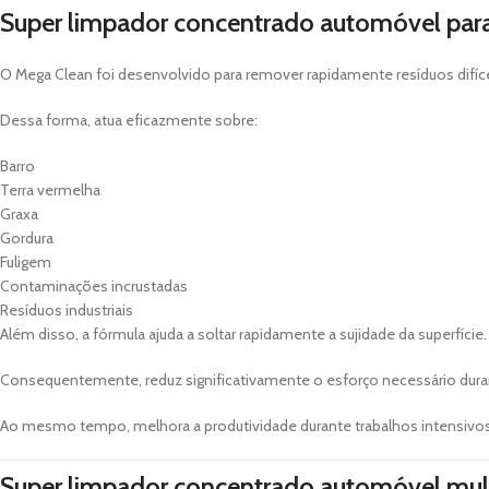
Super limpador concentrado automóvel para
O Mega Clean foi desenvolvido para remover rapidamente resíduos difíc
Dessa forma, atua eficazmente sobre:
Barro
Terra vermelha
Graxa
Gordura
Fuligem
Contaminações incrustadas
Resíduos industriais
Além disso, a fórmula ajuda a soltar rapidamente a sujidade da superfície.
Consequentemente, reduz significativamente o esforço necessário dura
Ao mesmo tempo, melhora a produtividade durante trabalhos intensivo
Super limpador concentrado automóvel mult