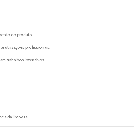
mento do produto.
 utilizações profissionais.
ra trabalhos intensivos.
ncia da limpeza.