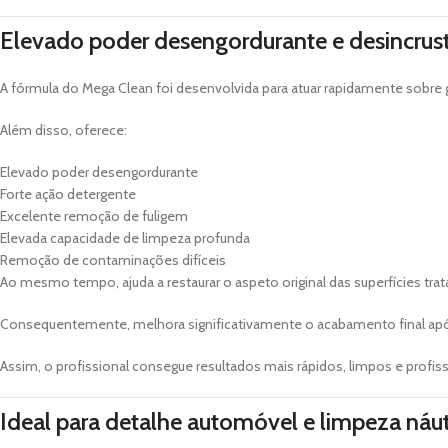
Elevado poder desengordurante e desincrus
A fórmula do Mega Clean foi desenvolvida para atuar rapidamente sobre 
Além disso, oferece:
Elevado poder desengordurante
Forte ação detergente
Excelente remoção de fuligem
Elevada capacidade de limpeza profunda
Remoção de contaminações difíceis
Ao mesmo tempo, ajuda a restaurar o aspeto original das superfícies trat
Consequentemente, melhora significativamente o acabamento final apó
Assim, o profissional consegue resultados mais rápidos, limpos e profiss
Ideal para detalhe automóvel e limpeza náut