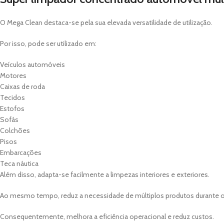
O Mega Clean destaca-se pela sua elevada versatilidade de utilização.
Por isso, pode ser utilizado em:
Veículos automóveis
Motores
Caixas de roda
Tecidos
Estofos
Sofás
Colchões
Pisos
Embarcações
Teca náutica
Além disso, adapta-se facilmente a limpezas interiores e exteriores.
Ao mesmo tempo, reduz a necessidade de múltiplos produtos durante o
Consequentemente, melhora a eficiência operacional e reduz custos.