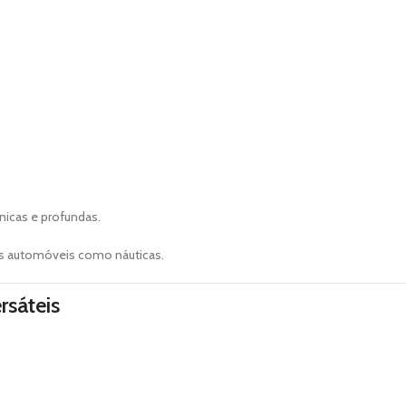
nicas e profundas.
 automóveis como náuticas.
rsáteis