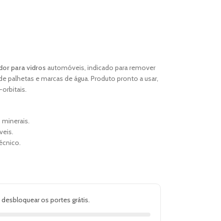
or para vidros
automóveis, indicado para remover
 de palhetas e marcas de água. Produto pronto a usar,
orbitais.
 minerais.
veis.
écnico.
 desbloquear os portes grátis.