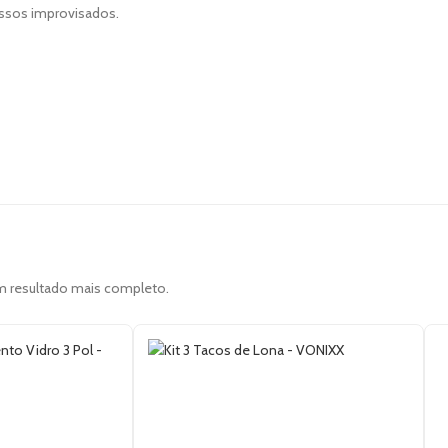
essos improvisados.
um resultado mais completo.