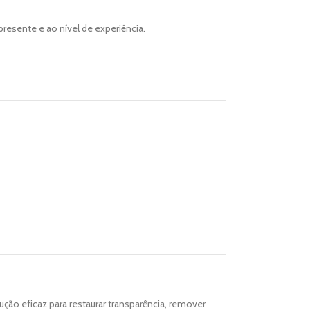
presente e ao nível de experiência.
ão eficaz para restaurar transparência, remover