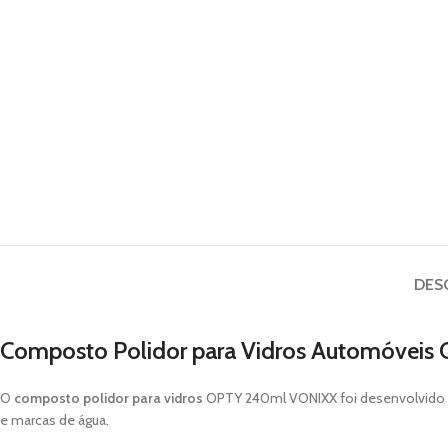
DES
Composto Polidor para Vidros Automóvei
O
composto polidor para vidros
OPTY 240ml VONIXX foi desenvolvido par
e marcas de água.