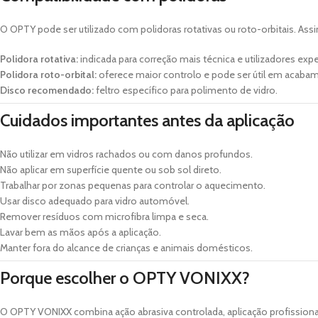
O OPTY pode ser utilizado com polidoras rotativas ou roto-orbitais. Assi
Polidora rotativa:
indicada para correção mais técnica e utilizadores expe
Polidora roto-orbital:
oferece maior controlo e pode ser útil em acaba
Disco recomendado:
feltro específico para polimento de vidro.
Cuidados importantes antes da aplicação
Não utilizar em vidros rachados ou com danos profundos.
Não aplicar em superfície quente ou sob sol direto.
Trabalhar por zonas pequenas para controlar o aquecimento.
Usar disco adequado para vidro automóvel.
Remover resíduos com microfibra limpa e seca.
Lavar bem as mãos após a aplicação.
Manter fora do alcance de crianças e animais domésticos.
Porque escolher o OPTY VONIXX?
O OPTY VONIXX combina ação abrasiva controlada, aplicação profissional