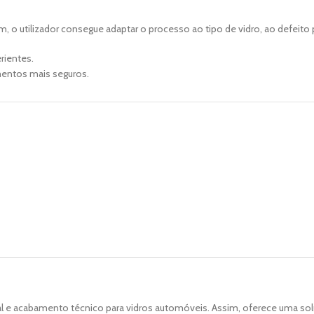
m, o utilizador consegue adaptar o processo ao tipo de vidro, ao defeito 
rientes.
mentos mais seguros.
 e acabamento técnico para vidros automóveis. Assim, oferece uma soluç