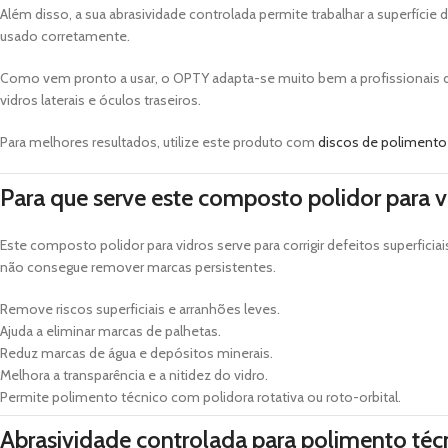
Além disso, a sua abrasividade controlada permite trabalhar a superfíci
usado corretamente.
Como vem pronto a usar, o OPTY adapta-se muito bem a profissionais de 
vidros laterais e óculos traseiros.
Para melhores resultados, utilize este produto com
discos de polimento 
Para que serve este composto polidor para v
Este composto polidor para vidros serve para corrigir defeitos superfici
não consegue remover marcas persistentes.
Remove riscos superficiais e arranhões leves.
Ajuda a eliminar marcas de palhetas.
Reduz marcas de água e depósitos minerais.
Melhora a transparência e a nitidez do vidro.
Permite polimento técnico com polidora rotativa ou roto-orbital.
Abrasividade controlada para polimento téc