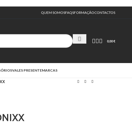
QUEM SOMOS
FAQS
FORMAÇÃO
CONTACTOS
0,00
€
SÓRIOS
VALES PRESENTE
MARCAS
IXX
ONIXX