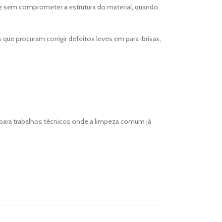
dez sem comprometer a estrutura do material, quando
que procuram corrigir defeitos leves em para-brisas,
do para trabalhos técnicos onde a limpeza comum já