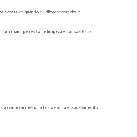
te excessivo quando o utilizador respeita o
o com maior perceção de limpeza e transparência.
ara controlar melhor a temperatura e o acabamento.