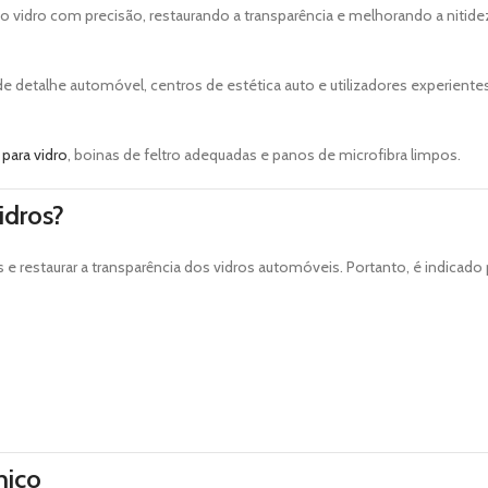
e do vidro com precisão, restaurando a transparência e melhorando a niti
detalhe automóvel, centros de estética auto e utilizadores experientes 
para vidro
, boinas de feltro adequadas e panos de microfibra limpos.
idros?
ais e restaurar a transparência dos vidros automóveis. Portanto, é indica
nico