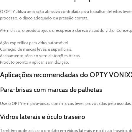
O OPTY utiliza uma ação abrasiva controlada para trabalhar defeitos lev
processo, o disco adequado e a pressão correta.
Além disso, o produto ajuda a recuperar a clareza visual do vidro. Con
Ação específica para vidro automóvel.
Correção de marcas leves e superficiais.
Acabamento técnico sem distorções óticas.
Produto pronto a aplicar, sem diluição.
Aplicações recomendadas do OPTY VONIX
Para-brisas com marcas de palhetas
Use o OPTY em para-brisas com marcas leves provocadas pelo uso das e
Vidros laterais e óculo traseiro
Também pode aplicar o produto em vidros laterais e no óculo traseiro, d