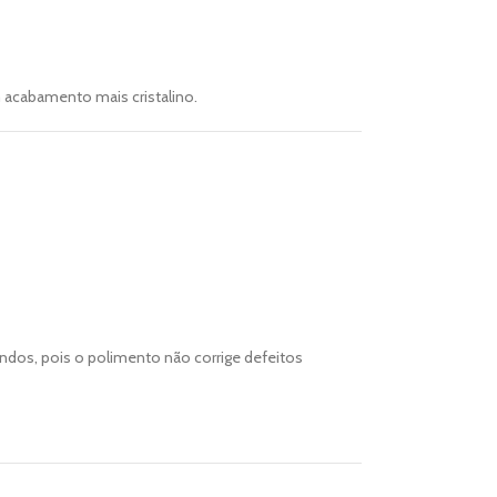
 acabamento mais cristalino.
undos, pois o polimento não corrige defeitos