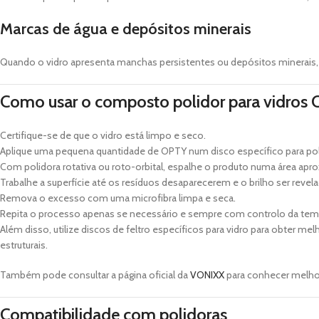
Marcas de água e depósitos minerais
Quando o vidro apresenta manchas persistentes ou depósitos minerais, 
Como usar o composto polidor para vidros
Certifique-se de que o vidro está limpo e seco.
Aplique uma pequena quantidade de OPTY num disco específico para pol
Com polidora rotativa ou roto-orbital, espalhe o produto numa área ap
Trabalhe a superfície até os resíduos desaparecerem e o brilho ser revel
Remova o excesso com uma microfibra limpa e seca.
Repita o processo apenas se necessário e sempre com controlo da tem
Além disso, utilize discos de feltro específicos para vidro para obter m
estruturais.
Também pode consultar a página oficial da
VONIXX
para conhecer melhor
Compatibilidade com polidoras