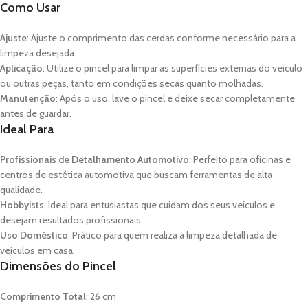
Como Usar
Ajuste
: Ajuste o comprimento das cerdas conforme necessário para a
limpeza desejada.
Aplicação
: Utilize o pincel para limpar as superfícies externas do veículo
ou outras peças, tanto em condições secas quanto molhadas.
Manutenção
: Após o uso, lave o pincel e deixe secar completamente
antes de guardar.
Ideal Para
Profissionais de Detalhamento Automotivo
: Perfeito para oficinas e
centros de estética automotiva que buscam ferramentas de alta
qualidade.
Hobbyists
: Ideal para entusiastas que cuidam dos seus veículos e
desejam resultados profissionais.
Uso Doméstico
: Prático para quem realiza a limpeza detalhada de
veículos em casa.
Dimensões do Pincel
Comprimento Total
: 26 cm