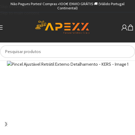
Não Pagues Portes! Compras +100€ ENVIO GRÁTIS 🚚 (Válido Portugal
Skip to navigation
Continental)
Skip to main content