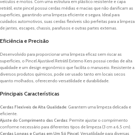
veículos e motos. Com uma estrutura em plástico resistente e capa
retrátil, este pincel possui cerdas médias e macias que não danificam as
superfícies, garantindo uma limpeza eficiente e segura. Ideal para
cuidados automotivos, suas cerdas flexíveis são perfeitas para a limpeza
de jantes, escapes, chassis, parafusos e outras partes externas.
Eficiência e Precisão
Desenvolvido para proporcionar uma limpeza eficaz sem riscar as
superfícies, o Pincel Ajustável Retrátil Externo Kers possui cerdas de alta
qualidade e um design ergonômico que facilita o manuseio. Resistente a
diversos produtos químicos, pode ser usado tanto em locais secos
quanto molhados, oferecendo versatilidade e durabilidade.
Principais Características
Cerdas Flexíveis de Alta Qualidade
: Garantem uma limpeza delicada e
eficiente.
Ajuste do Comprimento das Cerdas
: Permite ajustar o comprimento
conforme necessário para diferentes tipos de limpeza (3 cm a 6,5 cm).
Cerdas Longas e Curtas em Um Só Pincel
: Versatilidade para diversas