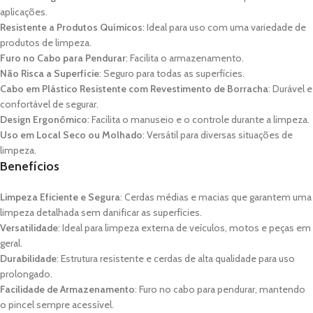
aplicações.
Resistente a Produtos Químicos
: Ideal para uso com uma variedade de
produtos de limpeza.
Furo no Cabo para Pendurar
: Facilita o armazenamento.
Não Risca a Superfície
: Seguro para todas as superfícies.
Cabo em Plástico Resistente com Revestimento de Borracha
: Durável e
confortável de segurar.
Design Ergonômico
: Facilita o manuseio e o controle durante a limpeza.
Uso em Local Seco ou Molhado
: Versátil para diversas situações de
limpeza.
Benefícios
Limpeza Eficiente e Segura
: Cerdas médias e macias que garantem uma
limpeza detalhada sem danificar as superfícies.
Versatilidade
: Ideal para limpeza externa de veículos, motos e peças em
geral.
Durabilidade
: Estrutura resistente e cerdas de alta qualidade para uso
prolongado.
Facilidade de Armazenamento
: Furo no cabo para pendurar, mantendo
o pincel sempre acessível.