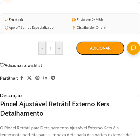
Em stock
Envio em 24/48h
Apoio Técnico Especializado
Distribuidor Oficial
-
+
ADICIONAR
Adicionar à wishlist
Partilhar:
Descrição
Pincel Ajustável Retrátil Externo Kers
Detalhamento
O Pincel Retrátil para Detalhamento Ajustável Externo Kers é a
ferramenta perfeita para a limpeza detalhada das partes externas de