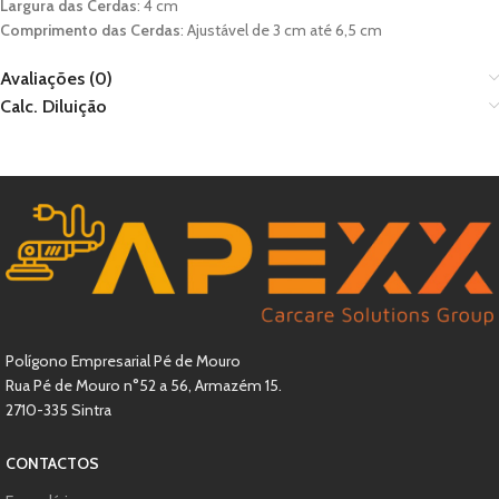
Largura das Cerdas
: 4 cm
Comprimento das Cerdas
: Ajustável de 3 cm até 6,5 cm
Avaliações (0)
Calc. Diluição
Polígono Empresarial Pé de Mouro
Rua Pé de Mouro n°52 a 56, Armazém 15.
2710-335 Sintra
CONTACTOS