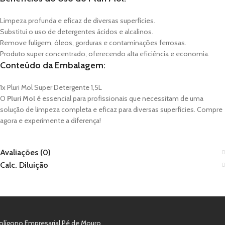
Limpeza profunda e eficaz de diversas superfícies.
Substitui o uso de detergentes ácidos e alcalinos.
Remove fuligem, óleos, gorduras e contaminações ferrosas.
Produto super concentrado, oferecendo alta eficiência e economia.
Conteúdo da Embalagem:
1x Pluri Mol Super Detergente 1,5L
O
Pluri Mol
é essencial para profissionais que necessitam de uma
solução de limpeza completa e eficaz para diversas superfícies. Compre
agora e experimente a diferença!
Avaliações (0)
Calc. Diluição
olígono Empresarial Pé de Mouro