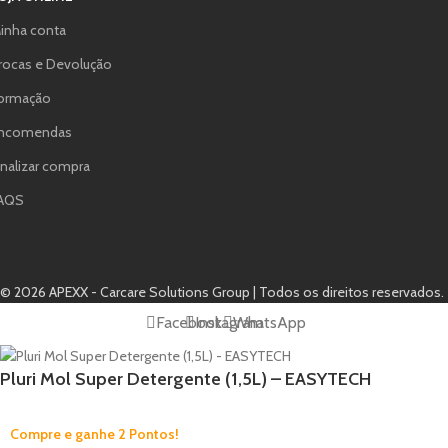
inha conta
rocas e Devolução
ormação
ncomendas
inalizar compra
AQS
© 2026 APEXX - Carcare Solutions Group | Todos os direitos reservados.
Facebook
Instagram
WhatsApp
Pluri Mol Super Detergente (1,5L) – EASYTECH
Compre e ganhe 2 Pontos!