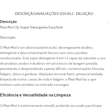
DESCRIÇÃO
AVALIAÇÕES (0)
CALC. DILUIÇÃO
Descrição
Pluri Mol 1,5L Super Detergente EasyTech
Descrição:
O
Pluri Mol
é um desincrustante ácido, desengraxante alcalino,
detergente e descontaminante ferroso num único produto
revolucionário. Este super detergente 4 em 1 é capaz de substituir o uso
de produtos ácidos e alcalinos em processos de lavagem pesada,
penetrando e desprendendo sujeiras difíceis, contaminações ferrosas,
fuligem, óleos e gorduras. Ideal para remover barro, pintura amarelada,
limpeza de motor, caixas de roda e fuligem, o
Pluri Mol
faz o que
nenhum outro produto no mercado consegue.
Eficiência e Versatilidade na Limpeza
O
Pluri Mol
é extremamente versátil, podendo ser usado para limpar