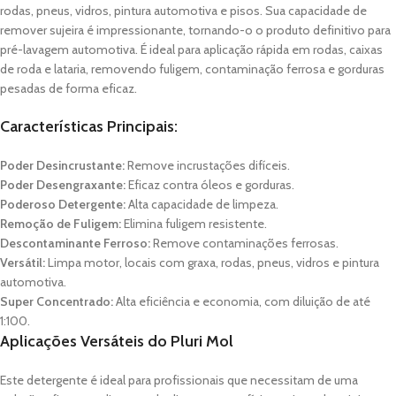
rodas, pneus, vidros, pintura automotiva e pisos. Sua capacidade de
remover sujeira é impressionante, tornando-o o produto definitivo para
pré-lavagem automotiva. É ideal para aplicação rápida em rodas, caixas
de roda e lataria, removendo fuligem, contaminação ferrosa e gorduras
pesadas de forma eficaz.
Características Principais:
Poder Desincrustante:
Remove incrustações difíceis.
Poder Desengraxante:
Eficaz contra óleos e gorduras.
Poderoso Detergente:
Alta capacidade de limpeza.
Remoção de Fuligem:
Elimina fuligem resistente.
Descontaminante Ferroso:
Remove contaminações ferrosas.
Versátil:
Limpa motor, locais com graxa, rodas, pneus, vidros e pintura
automotiva.
Super Concentrado:
Alta eficiência e economia, com diluição de até
1:100.
Aplicações Versáteis do Pluri Mol
Este detergente é ideal para profissionais que necessitam de uma