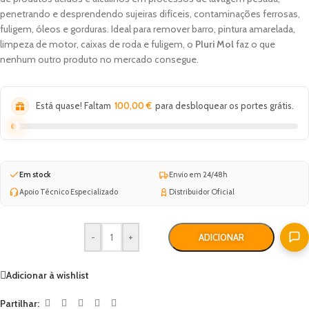
penetrando e desprendendo sujeiras difíceis, contaminações ferrosas,
fuligem, óleos e gorduras. Ideal para remover barro, pintura amarelada,
limpeza de motor, caixas de roda e fuligem, o
Pluri Mol
faz o que
nenhum outro produto no mercado consegue.
Está quase! Faltam
100,00
€
para desbloquear os portes grátis.
Em stock
Envio em 24/48h
Apoio Técnico Especializado
Distribuidor Oficial
-
+
ADICIONAR
Adicionar à wishlist
Partilhar: