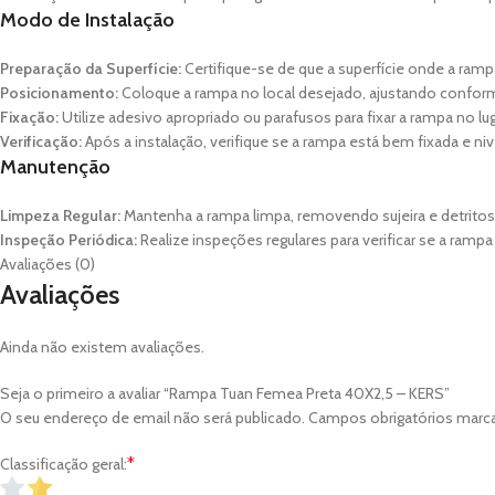
Modo de Instalação
Preparação da Superfície:
Certifique-se de que a superfície onde a rampa
Posicionamento:
Coloque a rampa no local desejado, ajustando confor
Fixação:
Utilize adesivo apropriado ou parafusos para fixar a rampa no lu
Verificação:
Após a instalação, verifique se a rampa está bem fixada e niv
Manutenção
Limpeza Regular:
Mantenha a rampa limpa, removendo sujeira e detritos p
Inspeção Periódica:
Realize inspeções regulares para verificar se a ram
Avaliações (0)
Avaliações
Ainda não existem avaliações.
Seja o primeiro a avaliar “Rampa Tuan Femea Preta 40X2,5 – KERS”
O seu endereço de email não será publicado.
Campos obrigatórios mar
*
Classificação geral: