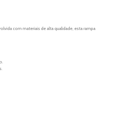
lvida com materiais de alta qualidade, esta rampa
o.
s.