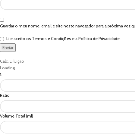
Guardar o meu nome, email e site neste navegador para a próxima vez q
Li e aceito os Termos e Condições e a Política de Privacidade.
Calc. Diluição
Loading...
1:
Ratio
Volume Total (ml)