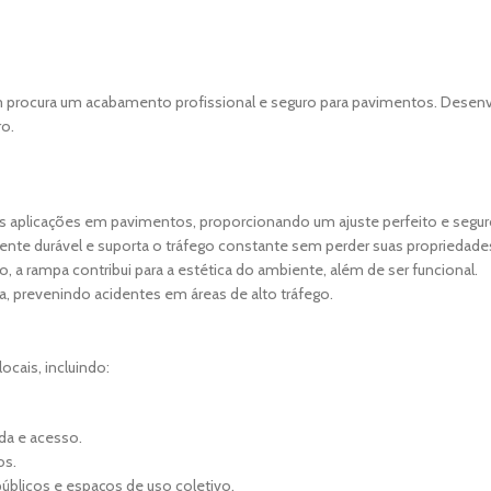
 procura um acabamento profissional e seguro para pavimentos. Desenvo
ro.
s aplicações em pavimentos, proporcionando um ajuste perfeito e segur
nte durável e suporta o tráfego constante sem perder suas propriedade
rampa contribui para a estética do ambiente, além de ser funcional.
a, prevenindo acidentes em áreas de alto tráfego.
cais, incluindo:
da e acesso.
os.
públicos e espaços de uso coletivo.