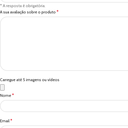
* A resposta é obrigatória.
*
A sua avaliação sobre o produto
Carregue até 5 imagens ou vídeos
*
Nome
*
Email