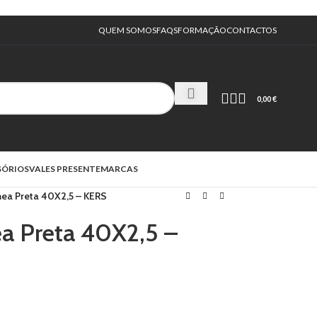
QUEM SOMOS
FAQS
FORMAÇÃO
CONTACTOS
0,00
€
SÓRIOS
VALES PRESENTE
MARCAS
ea Preta 40X2,5 – KERS
 Preta 40X2,5 –