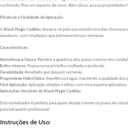
conferindo-lhes um aspecto de novo. Além disso, possui propriedades hi
Eficiência e Facilidade de Aplicação
O
Black Magic Cadillac
destaca-se pela sua resistência a dias chuvosos e
duradouro, com resultados que permanecem por semanas.
Características:
Resistência à Chuva:
Mantém a aparência dos pneus mesmo em condiçõ
Brilho Intenso:
Proporciona um brilho molhado e profundo.
Durabilidade:
Resultado que dura por semanas.
Propriedade Hidrofóbica:
Repelência à água, mantendo a qualidade dos 
Fácil Aplicação:
Aplicação simples e eficaz com uma espuma aplicadora.
Aplicações Versáteis do Black Magic Cadillac
Este revitalizador é perfeito para quem deseja manter os pneus do veíc
pessoal quanto profissional.
Instruções de Uso: