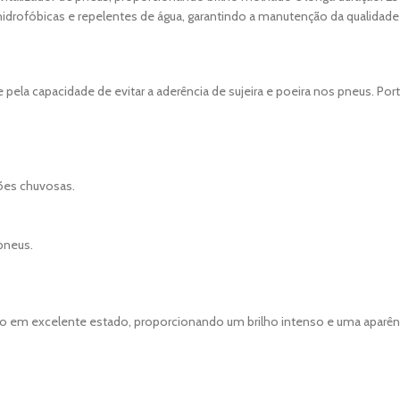
drofóbicas e repelentes de água, garantindo a manutenção da qualidade 
 pela capacidade de evitar a aderência de sujeira e poeira nos pneus. Por
es chuvosas.
pneus.
ulo em excelente estado, proporcionando um brilho intenso e uma aparên