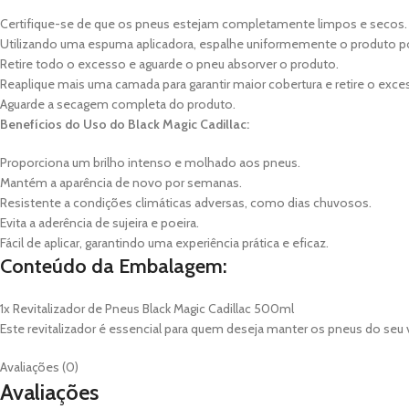
Certifique-se de que os pneus estejam completamente limpos e secos.
Utilizando uma espuma aplicadora, espalhe uniformemente o produto po
Retire todo o excesso e aguarde o pneu absorver o produto.
Reaplique mais uma camada para garantir maior cobertura e retire o ex
Aguarde a secagem completa do produto.
Benefícios do Uso do Black Magic Cadillac:
Proporciona um brilho intenso e molhado aos pneus.
Mantém a aparência de novo por semanas.
Resistente a condições climáticas adversas, como dias chuvosos.
Evita a aderência de sujeira e poeira.
Fácil de aplicar, garantindo uma experiência prática e eficaz.
Conteúdo da Embalagem:
1x Revitalizador de Pneus Black Magic Cadillac 500ml
Este revitalizador é essencial para quem deseja manter os pneus do seu
Avaliações (0)
Avaliações