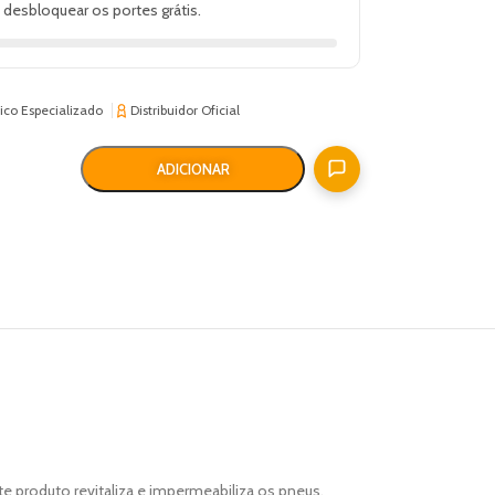
 desbloquear os portes grátis.
ico Especializado
Distribuidor Oficial
ADICIONAR
e produto revitaliza e impermeabiliza os pneus,