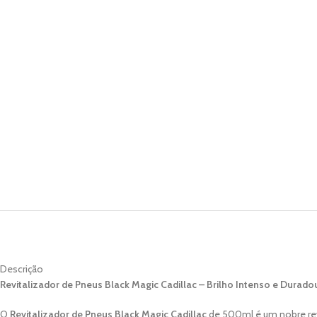
Descrição
Revitalizador de Pneus Black Magic Cadillac – Brilho Intenso e Durado
O
Revitalizador de Pneus Black Magic Cadillac
de 500ml é um nobre revi