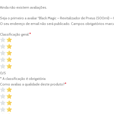
Ainda não existem avaliações.
Seja o primeiro a avaliar “Black Magic – Revitalizador de Pneus (500ml) – C
O seu endereço de email não será publicado.
Campos obrigatórios mar
*
Classificação geral:
0/5
* A classificação é obrigatória
*
Como avalias a qualidade deste produto?