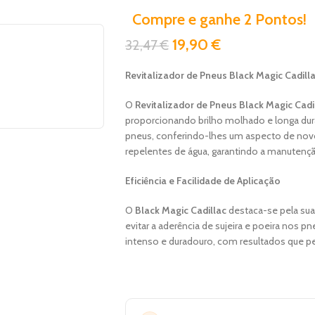
Compre e ganhe 2 Pontos!
19,90
€
32,47
€
Revitalizador de Pneus Black Magic Cadill
O
Revitalizador de Pneus Black Magic Cadi
proporcionando brilho molhado e longa dura
pneus, conferindo-lhes um aspecto de novo
repelentes de água, garantindo a manutençã
Eficiência e Facilidade de Aplicação
O
Black Magic Cadillac
destaca-se pela sua
evitar a aderência de sujeira e poeira nos p
intenso e duradouro, com resultados que