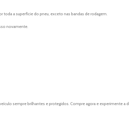
r toda a superfície do pneu, exceto nas bandas de rodagem.
cesso novamente.
 veículo sempre brilhantes e protegidos. Compre agora e experimente a d