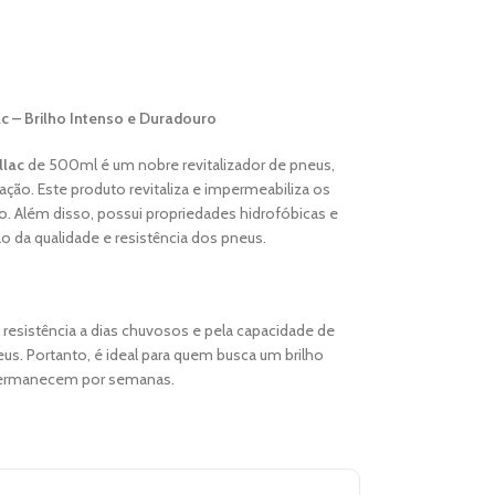
ac – Brilho Intenso e Duradouro
llac
de 500ml é um nobre revitalizador de pneus,
ção. Este produto revitaliza e impermeabiliza os
. Além disso, possui propriedades hidrofóbicas e
o da qualidade e resistência dos pneus.
 resistência a dias chuvosos e pela capacidade de
neus. Portanto, é ideal para quem busca um brilho
 permanecem por semanas.