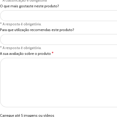
* A classificação é obrigatória
O que mais gostaste neste produto?
* A resposta é obrigatória.
Para que utilização recomendas este produto?
* A resposta é obrigatória.
*
A sua avaliação sobre o produto
Carregue até 5 imagens ou vídeos