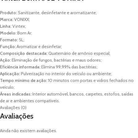
Produto:
Sanitizante, desinfetante e aromatizante;
Marca:
VONIXX;
Linha:
Vintex;
Modelo:
Bom Ar;
Formato:
5L;
Função:
Aromatizar e desinfetar;
Composição destacada:
Quaternário de amónio especial;
Ação:
Eliminação de fungos, bactérias e maus odores;
Eficiência informada:
Elimina 99,99% das bactérias;
Aplicação:
Pulverização no interior do veículo ou ambiente;
Tempo mínimo de ação:
10 minutos com portas e vidros fechados no
veículo;
Áreas indicadas:
Interior automóvel, bancos, carpetes, estofos, saídas
de ar e ambientes compatíveis.
Avaliações (0)
Avaliações
Ainda não existem avaliações.