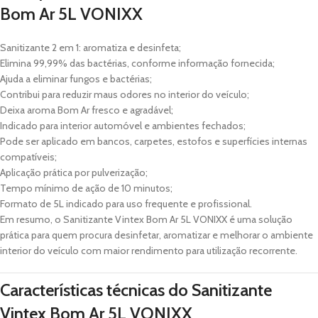
Bom Ar 5L VONIXX
Sanitizante 2 em 1: aromatiza e desinfeta;
Elimina 99,99% das bactérias, conforme informação fornecida;
Ajuda a eliminar fungos e bactérias;
Contribui para reduzir maus odores no interior do veículo;
Deixa aroma Bom Ar fresco e agradável;
Indicado para interior automóvel e ambientes fechados;
Pode ser aplicado em bancos, carpetes, estofos e superfícies internas
compatíveis;
Aplicação prática por pulverização;
Tempo mínimo de ação de 10 minutos;
Formato de 5L indicado para uso frequente e profissional.
Em resumo, o Sanitizante Vintex Bom Ar 5L VONIXX é uma solução
prática para quem procura desinfetar, aromatizar e melhorar o ambiente
interior do veículo com maior rendimento para utilização recorrente.
Características técnicas do Sanitizante
Vintex Bom Ar 5L VONIXX