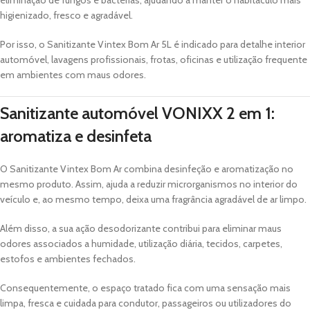
higienizado, fresco e agradável.
Por isso, o Sanitizante Vintex Bom Ar 5L é indicado para detalhe interior
automóvel, lavagens profissionais, frotas, oficinas e utilização frequente
em ambientes com maus odores.
Sanitizante automóvel VONIXX 2 em 1:
aromatiza e desinfeta
O Sanitizante Vintex Bom Ar combina desinfeção e aromatização no
mesmo produto. Assim, ajuda a reduzir microrganismos no interior do
veículo e, ao mesmo tempo, deixa uma fragrância agradável de ar limpo.
Além disso, a sua ação desodorizante contribui para eliminar maus
odores associados a humidade, utilização diária, tecidos, carpetes,
estofos e ambientes fechados.
Consequentemente, o espaço tratado fica com uma sensação mais
limpa, fresca e cuidada para condutor, passageiros ou utilizadores do