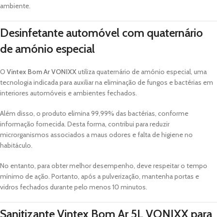
ambiente.
Desinfetante automóvel com quaternário
de amónio especial
O
Vintex Bom Ar VONIXX
utiliza quaternário de amónio especial, uma
tecnologia indicada para auxiliar na eliminação de fungos e bactérias em
interiores automóveis e ambientes fechados.
Além disso, o produto elimina 99,99% das bactérias, conforme
informação fornecida. Desta forma, contribui para reduzir
microrganismos associados a maus odores e falta de higiene no
habitáculo.
No entanto, para obter melhor desempenho, deve respeitar o tempo
mínimo de ação. Portanto, após a pulverização, mantenha portas e
vidros fechados durante pelo menos 10 minutos.
Sanitizante Vintex Bom Ar 5L VONIXX para