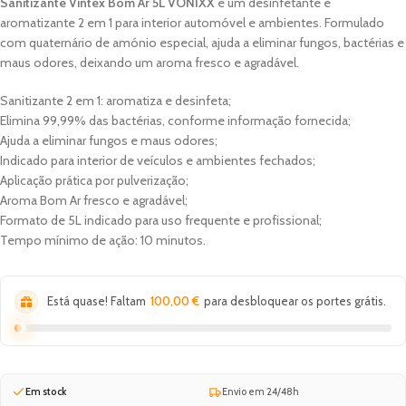
Sanitizante Vintex Bom Ar 5L VONIXX
é um desinfetante e
aromatizante 2 em 1 para interior automóvel e ambientes. Formulado
com quaternário de amónio especial, ajuda a eliminar fungos, bactérias e
maus odores, deixando um aroma fresco e agradável.
Sanitizante 2 em 1: aromatiza e desinfeta;
Elimina 99,99% das bactérias, conforme informação fornecida;
Ajuda a eliminar fungos e maus odores;
Indicado para interior de veículos e ambientes fechados;
Aplicação prática por pulverização;
Aroma Bom Ar fresco e agradável;
Formato de 5L indicado para uso frequente e profissional;
Tempo mínimo de ação: 10 minutos.
Está quase! Faltam
100,00
€
para desbloquear os portes grátis.
Em stock
Envio em 24/48h