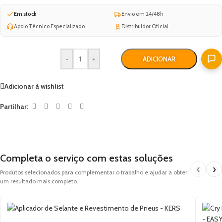
Em stock
Envio em 24/48h
Apoio Técnico Especializado
Distribuidor Oficial
-
+
ADICIONAR
Adicionar à wishlist
Partilhar:
Completa o serviço com estas soluções
‹
›
Produtos selecionados para complementar o trabalho e ajudar a obter
um resultado mais completo.