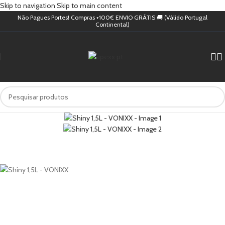
Skip to navigation
Skip to main content
Não Pagues Portes! Compras +100€ ENVIO GRÁTIS 🚚 (Válido Portugal
Continental)