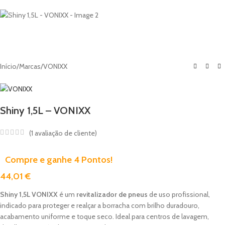
Início
/
Marcas
/
VONIXX
Shiny 1,5L – VONIXX
(
1
avaliação de cliente)
Compre e ganhe 4 Pontos!
44,01
€
Shiny 1,5L VONIXX
é um
revitalizador de pneus
de uso profissional,
indicado para proteger e realçar a borracha com brilho duradouro,
acabamento uniforme e toque seco. Ideal para centros de lavagem,