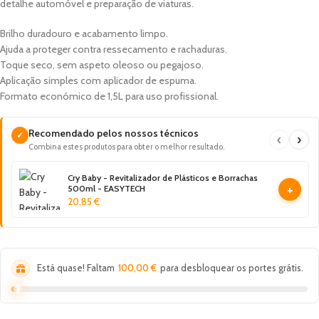
detalhe automóvel e preparação de viaturas.
Brilho duradouro e acabamento limpo.
Ajuda a proteger contra ressecamento e rachaduras.
Toque seco, sem aspeto oleoso ou pegajoso.
Aplicação simples com aplicador de espuma.
Formato económico de 1,5L para uso profissional.
Recomendado pelos nossos técnicos
✓
‹
›
Combina estes produtos para obter o melhor resultado.
Cry Baby - Revitalizador de Plásticos e Borrachas
+
500ml - EASYTECH
20,85
€
Está quase! Faltam
100,00
€
para desbloquear os portes grátis.