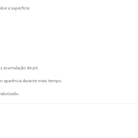
re a superfície.
uz acumulação de pó.
 aparência durante mais tempo.
alorizado.