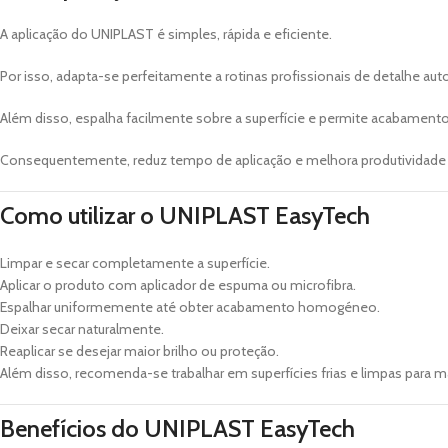
A aplicação do UNIPLAST é simples, rápida e eficiente.
Por isso, adapta-se perfeitamente a rotinas profissionais de detalhe au
Além disso, espalha facilmente sobre a superfície e permite acabamen
Consequentemente, reduz tempo de aplicação e melhora produtividade 
Como utilizar o UNIPLAST EasyTech
Limpar e secar completamente a superfície.
Aplicar o produto com aplicador de espuma ou microfibra.
Espalhar uniformemente até obter acabamento homogéneo.
Deixar secar naturalmente.
Reaplicar se desejar maior brilho ou proteção.
Além disso, recomenda-se trabalhar em superfícies frias e limpas para
Benefícios do UNIPLAST EasyTech