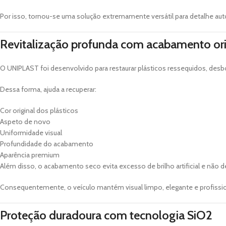
Por isso, tornou-se uma solução extremamente versátil para detalhe aut
Revitalização profunda com acabamento ori
O UNIPLAST foi desenvolvido para restaurar plásticos ressequidos, des
Dessa forma, ajuda a recuperar:
Cor original dos plásticos
Aspeto de novo
Uniformidade visual
Profundidade do acabamento
Aparência premium
Além disso, o acabamento seco evita excesso de brilho artificial e não de
Consequentemente, o veículo mantém visual limpo, elegante e profissi
Proteção duradoura com tecnologia SiO2