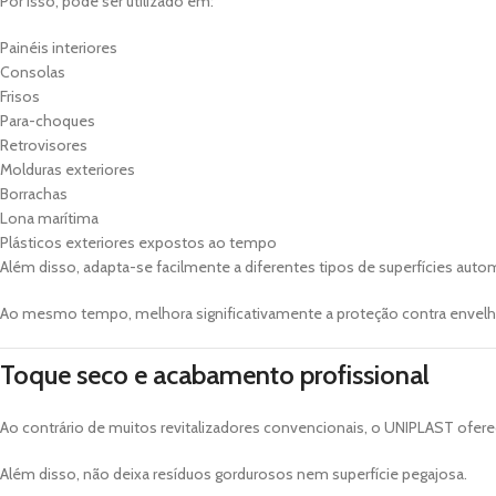
Por isso, pode ser utilizado em:
Painéis interiores
Consolas
Frisos
Para-choques
Retrovisores
Molduras exteriores
Borrachas
Lona marítima
Plásticos exteriores expostos ao tempo
Além disso, adapta-se facilmente a diferentes tipos de superfícies auto
Ao mesmo tempo, melhora significativamente a proteção contra envel
Toque seco e acabamento profissional
Ao contrário de muitos revitalizadores convencionais, o UNIPLAST ofe
Além disso, não deixa resíduos gordurosos nem superfície pegajosa.