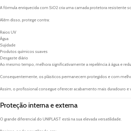
A fórmula enriquecida com SiO2 cria uma camada protetora resistente sob
Além disso, protege contra:
Raios UV
Água
Sujidade
Produtos químicos suaves
Desgaste diário
Ao mesmo tempo, melhora significativamente a repelência à água e red
Consequentemente, os plásticos permanecem protegidos e com melhor
Assim, o profissional consegue oferecer acabamento mais duradouro e v
Proteção interna e externa
O grande diferencial do UNIPLAST está na sua elevada versatilidade.