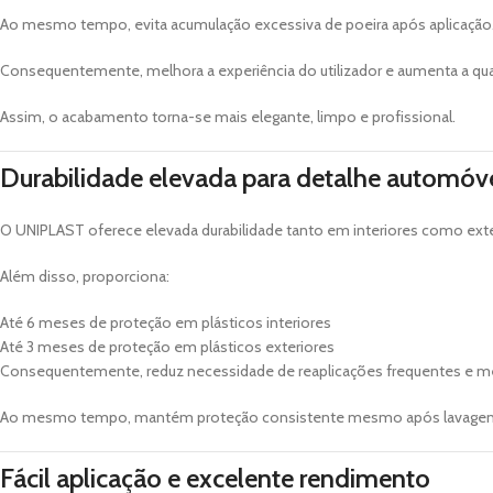
Ao mesmo tempo, evita acumulação excessiva de poeira após aplicação
Consequentemente, melhora a experiência do utilizador e aumenta a qua
Assim, o acabamento torna-se mais elegante, limpo e profissional.
Durabilidade elevada para detalhe automóv
O UNIPLAST oferece elevada durabilidade tanto em interiores como exte
Além disso, proporciona:
Até 6 meses de proteção em plásticos interiores
Até 3 meses de proteção em plásticos exteriores
Consequentemente, reduz necessidade de reaplicações frequentes e melh
Ao mesmo tempo, mantém proteção consistente mesmo após lavagens 
Fácil aplicação e excelente rendimento