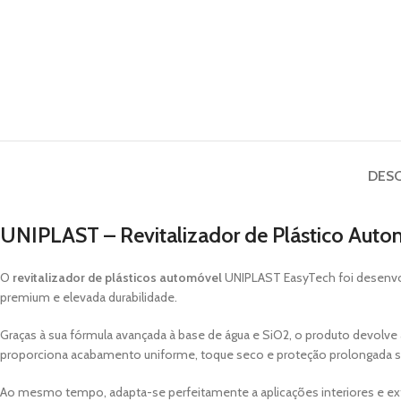
DES
UNIPLAST – Revitalizador de Plástico A
O
revitalizador de plásticos automóvel
UNIPLAST EasyTech foi desenvol
premium e elevada durabilidade.
Graças à sua fórmula avançada à base de água e SiO2, o produto devolve a 
proporciona acabamento uniforme, toque seco e proteção prolongada s
Ao mesmo tempo, adapta-se perfeitamente a aplicações interiores e ext