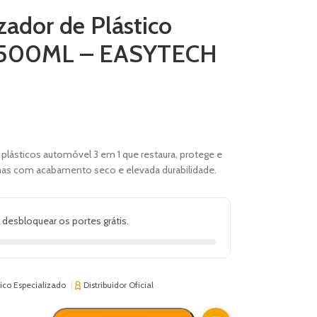
izador de Plástico
no 500ML – EASYTECH
plásticos automóvel 3 em 1 que restaura, protege e
achas com acabamento seco e elevada durabilidade.
 desbloquear os portes grátis.
ico Especializado
Distribuidor Oficial