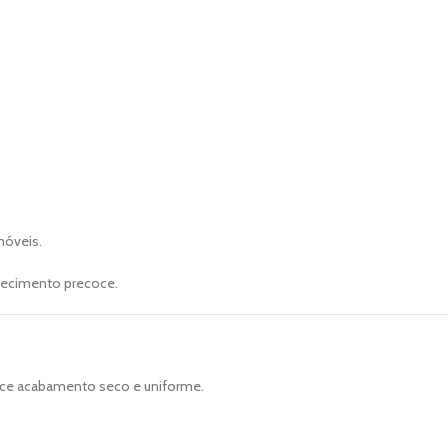
móveis.
hecimento precoce.
rece acabamento seco e uniforme.