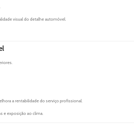
.
lidade visual do detalhe automóvel.
el
riores.
ora a rentabilidade do serviço profissional.
e exposição ao clima.