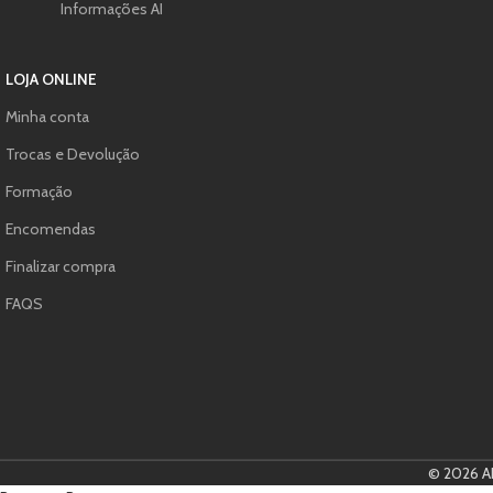
Informações AI
LOJA ONLINE
Minha conta
Trocas e Devolução
Formação
Encomendas
Finalizar compra
FAQS
© 2026 AP