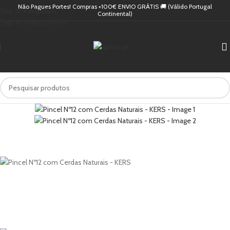
Não Pagues Portes! Compras +100€ ENVIO GRÁTIS 🚚 (Válido Portugal
Skip to navigation
Continental)
Skip to main content