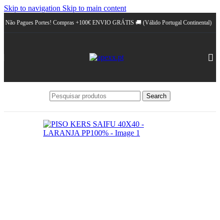
Skip to navigation
Skip to main content
Não Pagues Portes! Compras +100€ ENVIO GRÁTIS 🚚 (Válido Portugal Continental)
Search