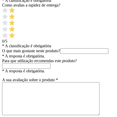
* A classificação é obrigatória
Como avalias a rapidez de entrega?
0/5
* A classificação é obrigatória
O que mais gostaste neste produto?
* A resposta é obrigatória.
Para que utilização recomendas este produto?
* A resposta é obrigatória.
A sua avaliação sobre o produto
*