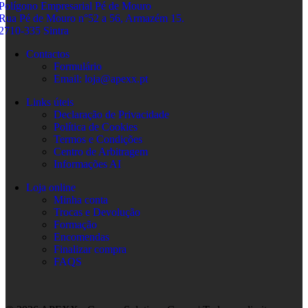
Polígono Empresarial Pé de Mouro
Rua Pé de Mouro n°52 a 56, Armazém 15.
2710-335 Sintra
Contactos
Formulário
Email: loja@apexx.pt
Links úteis
Declaração de Privacidade
Política de Cookies
Termos e Condições
Centro de Arbitragem
Informações AI
Loja online
Minha conta
Trocas e Devolução
Formação
Encomendas
Finalizar compra
FAQS