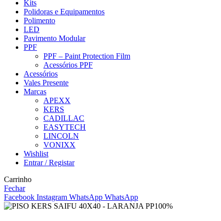
Kits
Polidoras e Equipamentos
Polimento
LED
Pavimento Modular
PPF
PPF – Paint Protection Film
Acessórios PPF
Acessórios
Vales Presente
Marcas
APEXX
KERS
CADILLAC
EASYTECH
LINCOLN
VONIXX
Wishlist
Entrar / Registar
Carrinho
Fechar
Facebook
Instagram
WhatsApp
WhatsApp