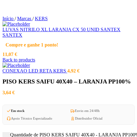
Início
/
Marcas
/
KERS
LUVAS NITRILO XL LARANJA CX 50 UNID SANTEX
SANTEX
Compre e ganhe 1 ponto!
11,07
€
Back to products
CONEXAO LED RETA KERS
4,92
€
PISO KERS SAIFU 40X40 – LARANJA PP100%
3,64
€
Em stock
Envio em 24/48h
Apoio Técnico Especializado
Distribuidor Oficial
Quantidade de PISO KERS SAIFU 40X40 - LARANJA PP100