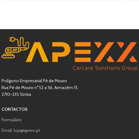
Polígono Empresarial Pé de Mouro
Rua Pé de Mouro n°52 a 56, Armazém 15.
2710-335 Sintra
CONTACTOS
Formulário
Email: loja@apexx.pt