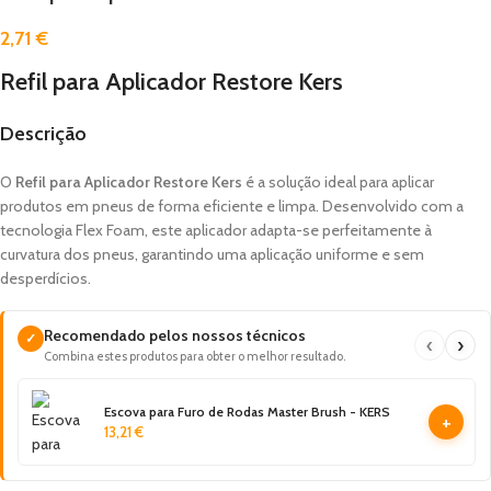
2,71
€
Refil para Aplicador Restore Kers
Descrição
O
Refil para Aplicador Restore Kers
é a solução ideal para aplicar
produtos em pneus de forma eficiente e limpa. Desenvolvido com a
tecnologia Flex Foam, este aplicador adapta-se perfeitamente à
curvatura dos pneus, garantindo uma aplicação uniforme e sem
desperdícios.
Recomendado pelos nossos técnicos
✓
‹
›
Combina estes produtos para obter o melhor resultado.
Escova para Furo de Rodas Master Brush - KERS
+
13,21
€