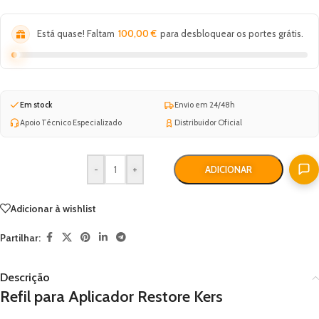
Está quase! Faltam
100,00
€
para desbloquear os portes grátis.
Em stock
Envio em 24/48h
Apoio Técnico Especializado
Distribuidor Oficial
-
+
ADICIONAR
Adicionar à wishlist
Partilhar:
Descrição
Refil para Aplicador Restore Kers