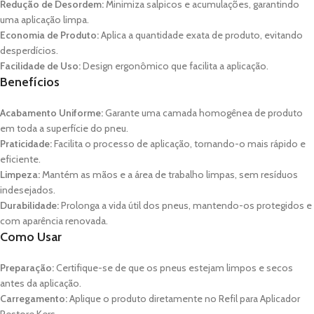
Redução de Desordem:
Minimiza salpicos e acumulações, garantindo
uma aplicação limpa.
Economia de Produto:
Aplica a quantidade exata de produto, evitando
desperdícios.
Facilidade de Uso:
Design ergonômico que facilita a aplicação.
Benefícios
Acabamento Uniforme:
Garante uma camada homogênea de produto
em toda a superfície do pneu.
Praticidade:
Facilita o processo de aplicação, tornando-o mais rápido e
eficiente.
Limpeza:
Mantém as mãos e a área de trabalho limpas, sem resíduos
indesejados.
Durabilidade:
Prolonga a vida útil dos pneus, mantendo-os protegidos e
com aparência renovada.
Como Usar
Preparação:
Certifique-se de que os pneus estejam limpos e secos
antes da aplicação.
Carregamento:
Aplique o produto diretamente no Refil para Aplicador