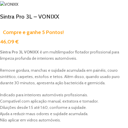
Sintra Pro 3L – VONIXX
Compre e ganhe 5 Pontos!
46,09
€
Sintra Pro 3L VONIXX
é um multilimpador flotador profissional para
limpeza profunda de interiores automóveis.
Remove gordura, manchas e sujidade acumulada em painéis, couro
sintético, carpetes, estofos e tetos. Além disso, quando usado puro
durante 30 minutos, apresenta ação bactericida e germicida.
Indicado para interiores automóveis profissionais.
Compatível com aplicação manual, extratora e tornador.
Diluições desde 1:5 até 1:60, conforme a sujidade.
Ajuda a reduzir maus odores e sujidade acumulada.
Não aplicar em vidros automóveis.