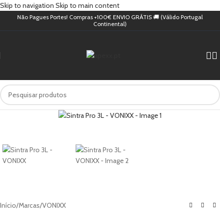
Skip to navigation
Skip to main content
Não Pagues Portes! Compras +100€ ENVIO GRÁTIS 🚚 (Válido Portugal
Continental)
Início
/
Marcas
/
VONIXX